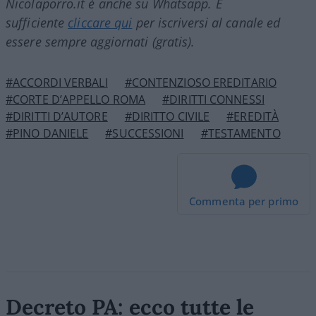
Nicolaporro.it è anche su Whatsapp. È
sufficiente
cliccare qui
per iscriversi al canale ed
essere sempre aggiornati (gratis).
#ACCORDI VERBALI
#CONTENZIOSO EREDITARIO
#CORTE D’APPELLO ROMA
#DIRITTI CONNESSI
#DIRITTI D’AUTORE
#DIRITTO CIVILE
#EREDITÀ
#PINO DANIELE
#SUCCESSIONI
#TESTAMENTO
Commenta per primo
Decreto PA: ecco tutte le