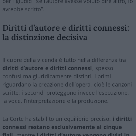
per i giudici “se l’autore avesse voluto dire altro, lo
avrebbe scritto”.
Diritti d’autore e diritti connessi:
la distinzione decisiva
Il cuore della vicenda è tutto nella differenza tra
diritti d’autore e diritti connessi
, spesso
confusi ma giuridicamente distinti. I primi
riguardano la creazione dell’opera, cioè le canzoni
scritte; i secondi proteggono invece l’esecuzione,
la voce, l’interpretazione e la produzione.
La Corte ha stabilito un equilibrio preciso:
i diritti
connessi restano esclusivamente ai cinque
figli
, mentre
i diritti d’autore vengono divisi in