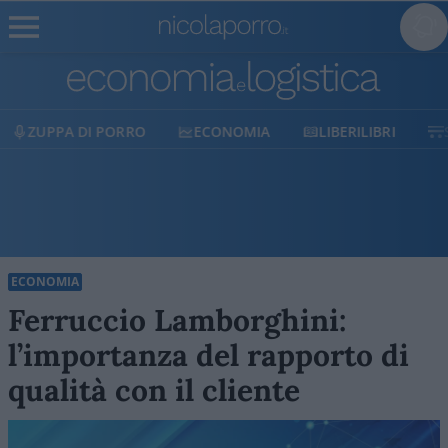
ECONOMIA
LIBERILIBRI
SHOP
SOSTIENICI
ECONOMIA
Ferruccio Lamborghini:
l’importanza del rapporto di
qualità con il cliente