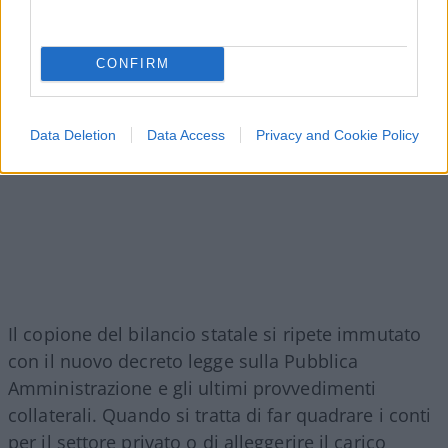
CONFIRM
Data Deletion
Data Access
Privacy and Cookie Policy
Il copione del bilancio statale si ripete immutato
con il nuovo decreto legge sulla Pubblica
Amministrazione e gli ultimi provvedimenti
collaterali. Quando si tratta di far quadrare i conti
per il settore privato o di alleggerire il carico