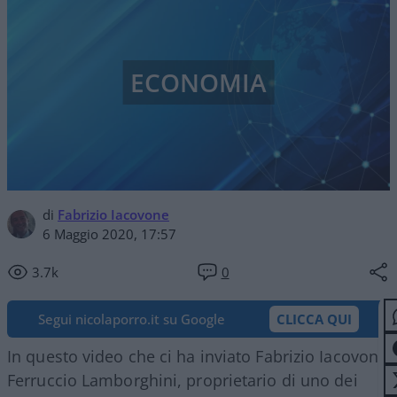
ECONOMIA
di
Fabrizio Iacovone
6 Maggio 2020, 17:57
3.7k
0
Segui nicolaporro.it su Google
CLICCA QUI
In questo video che ci ha inviato Fabrizio Iacovone
Ferruccio Lamborghini, proprietario di uno dei