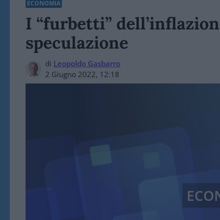
ECONOMIA
I “furbetti” dell’inflazi
speculazione
di
Leopoldo Gasbarro
2 Giugno 2022, 12:18
ECO