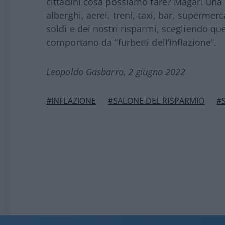
cittadini cosa possiamo fare? Magari una 
alberghi, aerei, treni, taxi, bar, supermer
soldi e dei nostri risparmi, scegliendo que
comportano da “furbetti dell’inflazione”.
Leopoldo Gasbarro, 2 giugno 2022
#INFLAZIONE
#SALONE DEL RISPARMIO
#