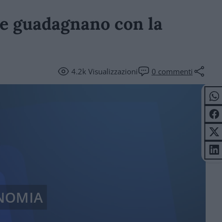
one guadagnano con la
4.2k
Visualizzazioni
0
commenti
NOMIA