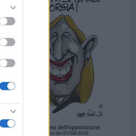
L'ottimismo dell'opposizione
Vignetta del 07/08/2026