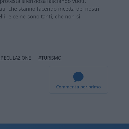
protesta silenziosa lasciando vuoti,
cati, che stanno facendo incetta dei nostri
lli, e ce ne sono tanti, che non si
SPECULAZIONE
#TURISMO
Commenta per primo