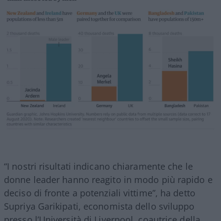
“I nostri risultati indicano chiaramente che le
donne leader hanno reagito in modo più rapido e
deciso di fronte a potenziali vittime”, ha detto
Supriya Garikipati, economista dello sviluppo
presso l’Università di Liverpool, coautrice della