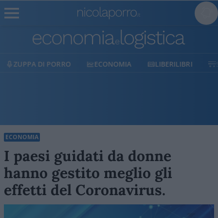
ECONOMIA
LIBERILIBRI
SHOP
SOSTIENICI
ECONOMIA
I paesi guidati da donne
hanno gestito meglio gli
effetti del Coronavirus.