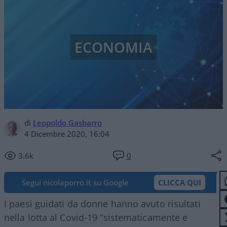
ECONOMIA
di
Leopoldo Gasbarro
4 Dicembre 2020, 16:04
3.6k
0
Segui nicolaporro.it su Google
CLICCA QUI
I paesi guidati da donne hanno avuto risultati
nella lotta al Covid-19 “sistematicamente e