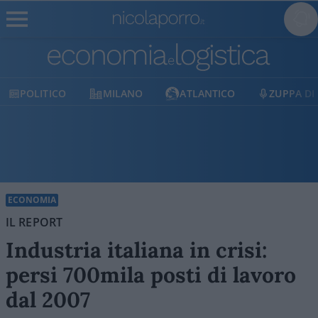
O
MILANO
ATLANTICO
ZUPPA DI PORRO
ECONOMIA
IL REPORT
Industria italiana in crisi:
persi 700mila posti di lavoro
dal 2007