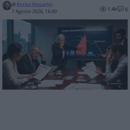
di
Enrico Foscarini
1.4k
0
7 Agosto 2026, 16:00