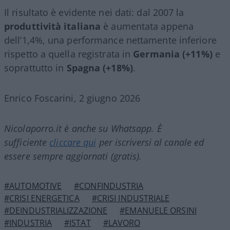
Il risultato è evidente nei dati: dal 2007 la
produttività italiana
è aumentata appena
dell’1,4%, una performance nettamente inferiore
rispetto a quella registrata in
Germania (+11%)
e
soprattutto in
Spagna (+18%)
.
Enrico Foscarini, 2 giugno 2026
Nicolaporro.it è anche su Whatsapp. È
sufficiente
cliccare qui
per iscriversi al canale ed
essere sempre aggiornati (gratis).
#AUTOMOTIVE
#CONFINDUSTRIA
#CRISI ENERGETICA
#CRISI INDUSTRIALE
#DEINDUSTRIALIZZAZIONE
#EMANUELE ORSINI
#INDUSTRIA
#ISTAT
#LAVORO