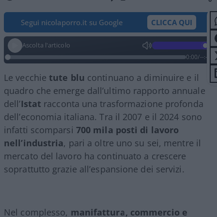
Segui nicolaporro.it su Google
CLICCA QUI
Ascolta l'articolo
0:00
/
--:--
Le vecchie
tute blu
continuano a diminuire e il
quadro che emerge dall’ultimo rapporto annuale
dell’
Istat
racconta una trasformazione profonda
dell’economia italiana. Tra il 2007 e il 2024 sono
infatti scomparsi
700 mila posti di lavoro
nell’industria
, pari a oltre uno su sei, mentre il
mercato del lavoro ha continuato a crescere
soprattutto grazie all’espansione dei servizi.
Nel complesso,
manifattura, commercio e