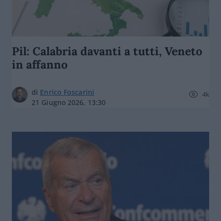
Pil: Calabria davanti a tutti, Veneto
in affanno
di
Enrico Foscarini
4k
21 Giugno 2026, 13:30