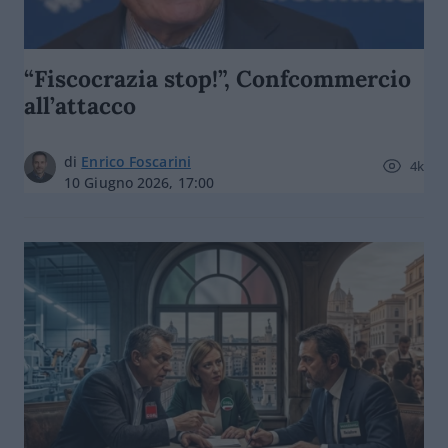
“Fiscocrazia stop!”, Confcommercio
all’attacco
di
Enrico Foscarini
4k
10 Giugno 2026, 17:00