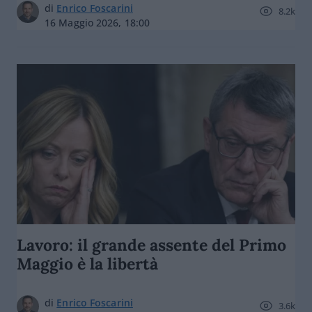
di
Enrico Foscarini
8.2k
16 Maggio 2026, 18:00
Lavoro: il grande assente del Primo
Maggio è la libertà
di
Enrico Foscarini
3.6k