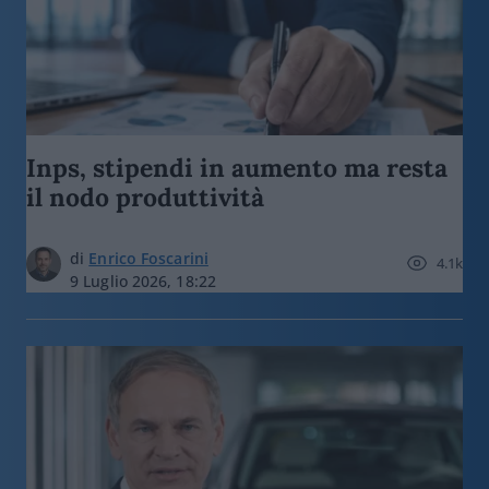
Inps, stipendi in aumento ma resta
il nodo produttività
di
Enrico Foscarini
4.1k
9 Luglio 2026, 18:22