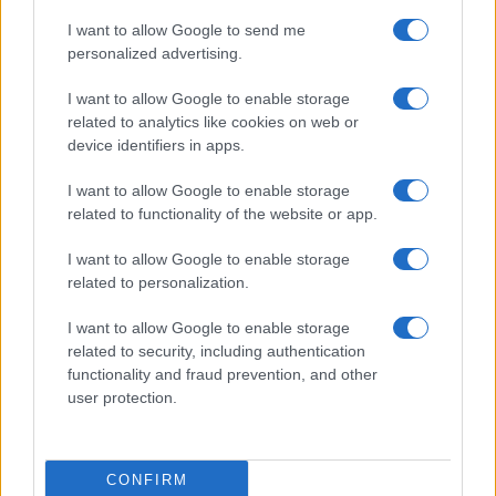
Pil in crescita ma inflazione e fisco
distruggono gli italiani
I want to allow Google to send me
personalized advertising.
di
Enrico Foscarini
I want to allow Google to enable storage
3.2k
5 Giugno 2026, 12:58
related to analytics like cookies on web or
device identifiers in apps.
I want to allow Google to enable storage
related to functionality of the website or app.
I want to allow Google to enable storage
related to personalization.
I want to allow Google to enable storage
related to security, including authentication
functionality and fraud prevention, and other
user protection.
Industria italiana in crisi: persi
CONFIRM