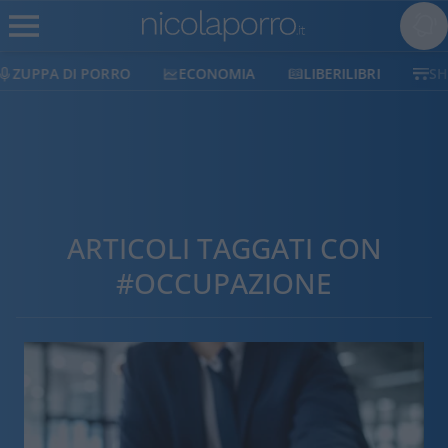
ECONOMIA
LIBERILIBRI
SHOP
SOSTIENICI
ARTICOLI TAGGATI CON
#OCCUPAZIONE