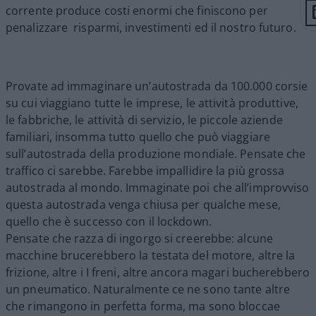
corrente produce costi enormi che finiscono per
penalizzare risparmi, investimenti ed il nostro futuro.
Provate ad immaginare un’autostrada da 100.000 corsie
su cui viaggiano tutte le imprese, le attività produttive,
le fabbriche, le attività di servizio, le piccole aziende
familiari, insomma tutto quello che può viaggiare
sull’autostrada della produzione mondiale. Pensate che
traffico ci sarebbe. Farebbe impallidire la più grossa
autostrada al mondo. Immaginate poi che all’improvviso
questa autostrada venga chiusa per qualche mese,
quello che è successo con il lockdown.
Pensate che razza di ingorgo si creerebbe: alcune
macchine brucerebbero la testata del motore, altre la
frizione, altre i I freni, altre ancora magari bucherebbero
un pneumatico. Naturalmente ce ne sono tante altre
che rimangono in perfetta forma, ma sono bloccae