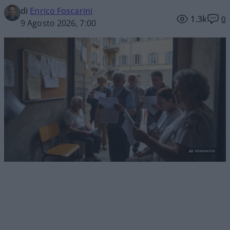
di
Enrico Foscarini
1.3k
0
9 Agosto 2026, 7:00