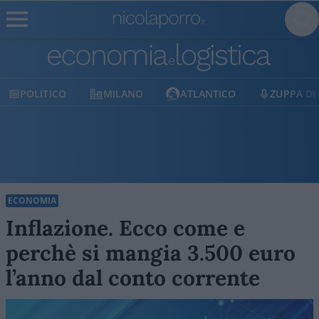
MILANO
ATLANTICO
ZUPPA DI PORRO
E
ECONOMIA
Inflazione. Ecco come e
perchè si mangia 3.500 euro
l’anno dal conto corrente