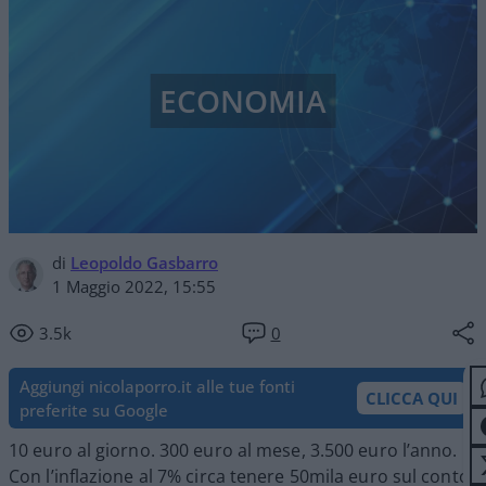
ECONOMIA
di
Leopoldo Gasbarro
1 Maggio 2022, 15:55
3.5k
0
Aggiungi nicolaporro.it alle tue fonti
CLICCA QUI
preferite su Google
10 euro al giorno. 300 euro al mese, 3.500 euro l’anno.
Con l’inflazione al 7% circa tenere 50mila euro sul conto