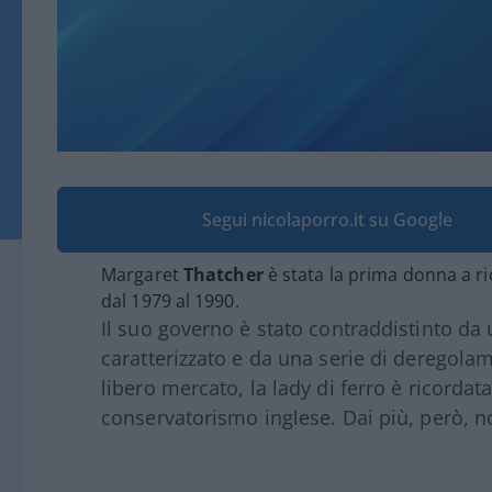
Segui nicolaporro.it su Google
Margaret
Thatcher
è stata la prima donna a ri
dal 1979 al 1990.
Il suo governo è stato contraddistinto da 
caratterizzato e da una serie di deregolam
libero mercato, la lady di ferro è ricordat
conservatorismo inglese. Dai più, però, n