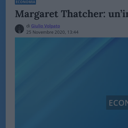
ECONOMIA
Margaret Thatcher: un’i
di
Giulio Volpato
25 Novembre 2020, 13:44
ECO