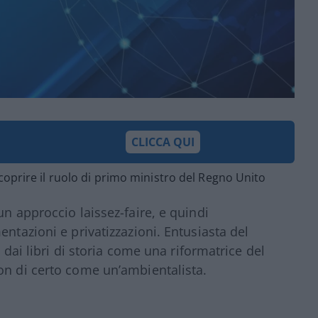
CLICCA QUI
coprire il ruolo di primo ministro del Regno Unito
un approccio laissez-faire, e quindi
entazioni e privatizzazioni. Entusiasta del
a dai libri di storia come una riformatrice del
on di certo come un’ambientalista.