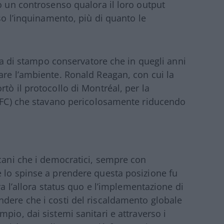
o un controsenso qualora il loro output
rso l’inquinamento, più di quanto le
ica di stampo conservatore che in quegli anni
are l’ambiente. Ronald Reagan, con cui la
tò il protocollo di Montréal, per la
(CFC) che stavano pericolosamente riducendo
icani che i democratici, sempre con
 lo spinse a prendere questa posizione fu
ra l’allora status quo e l’implementazione di
dere che i costi del riscaldamento globale
pio, dai sistemi sanitari e attraverso i