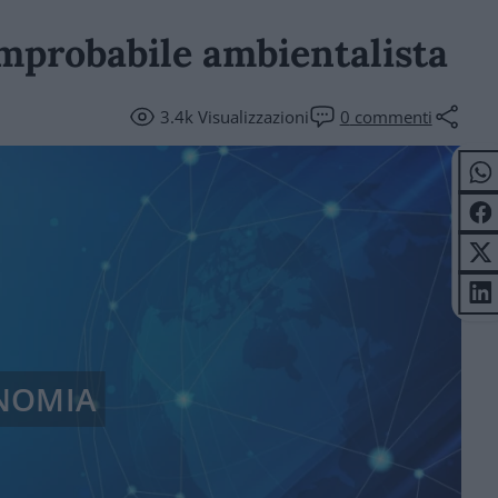
mprobabile ambientalista
3.4k
Visualizzazioni
0
commenti
NOMIA