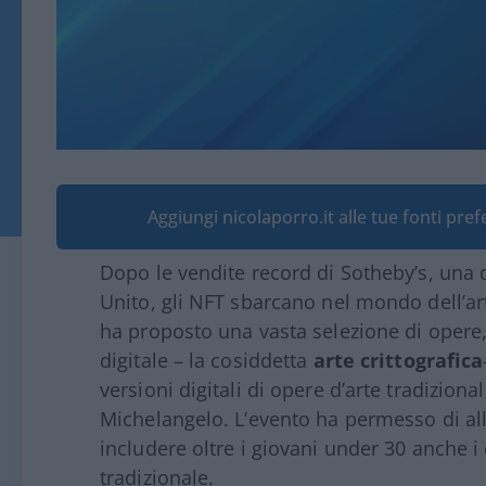
Aggiungi nicolaporro.it alle tue fonti pre
Dopo le vendite record di Sotheby’s, una 
Unito, gli NFT sbarcano nel mondo dell’art
ha proposto una vasta selezione di opere,
digitale – la cosiddetta
arte crittografica
versioni digitali di opere d’arte tradizion
Michelangelo. L’evento ha permesso di all
includere oltre i giovani under 30 anche i 
tradizionale.