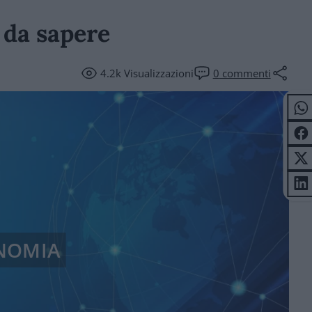
 da sapere
4.2k
Visualizzazioni
0
commenti
NOMIA