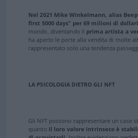
Nel 2021 Mike Winkelmann, alias Beepl
first 5000 days” per 69 milioni di dollari
mondo, diventando il
prima artista a ve
ha aperto le porte alla vendita di molte a
rappresentato solo una tendenza passegg
LA PSICOLOGIA DIETRO GLI NFT
Gli NFT possono rappresentare un case stu
quanto
il loro valore intrinseco è stabi
di acquistarli
. Inoltre evidenziano perfet