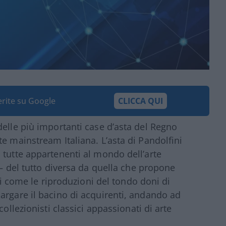
ferite su Google
CLICCA QUI
delle più importanti case d’asta del Regno
e mainstream Italiana. L’asta di Pandolfini
 tutte appartenenti al mondo dell’arte
– del tutto diversa da quella che propone
ali come le riproduzioni del tondo doni di
argare il bacino di acquirenti, andando ad
collezionisti classici appassionati di arte