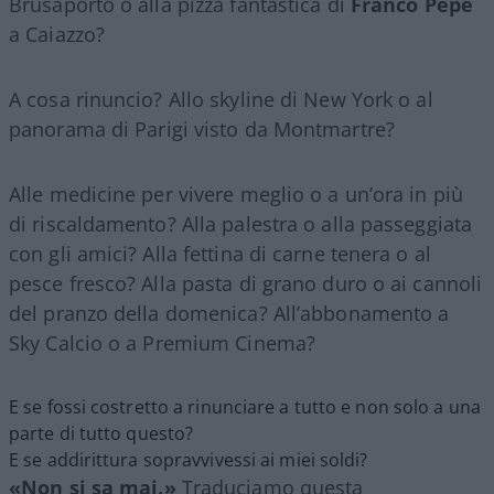
Brusaporto o alla pizza fantastica di
Franco Pepe
a Caiazzo?
A cosa rinuncio? Allo skyline di New York o al
panorama di Parigi visto da Montmartre?
Alle medicine per vivere meglio o a un’ora in più
di riscaldamento? Alla palestra o alla passeggiata
con gli amici? Alla fettina di carne tenera o al
pesce fresco? Alla pasta di grano duro o ai cannoli
del pranzo della domenica? All’abbonamento a
Sky Calcio o a Premium Cinema?
E se fossi costretto a rinunciare a tutto e non solo a una
parte di tutto questo?
E se addirittura sopravvivessi ai miei soldi?
«Non si sa mai.»
Traduciamo questa