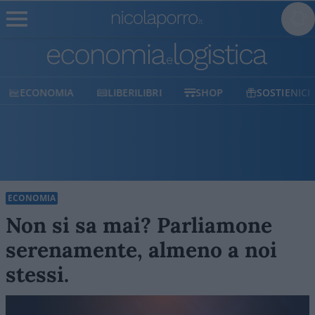
ECONOMIA
LIBERILIBRI
SHOP
SOSTIENICI
ECONOMIA
Non si sa mai? Parliamone
serenamente, almeno a noi
stessi.