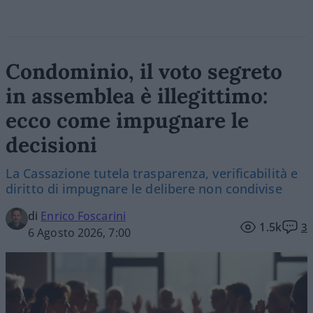
Condominio, il voto segreto
in assemblea è illegittimo:
ecco come impugnare le
decisioni
La Cassazione tutela trasparenza, verificabilità e
diritto di impugnare le delibere non condivise
di
Enrico Foscarini
1.5k
3
6 Agosto 2026, 7:00