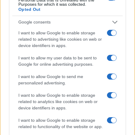
Purposes for which it was collected.
Quando penso al
«non si sa mai»
penso anche alla
Opted Out
mia sussistenza economica futura. C’è un tempo
Google consents
della mia vita, quello attuale, in cui mantengo il
I want to allow Google to enable storage
mio tenore di vita grazie al mio lavoro, alla mia
related to advertising like cookies on web or
professionalità, e ci sarà un tempo, mi auguro, in
device identifiers in apps.
cui il mio tenore di vita sarà garantito da quanto
I want to allow my user data to be sent to
sarò riuscito ad accantonare oggi. Gli
Google for online advertising purposes.
accantonamenti di cui parlo sono quelli legati agli
aspetti previdenziali, ma non solo; con i sistemi
I want to allow Google to send me
pensionistici entrati in crisi, come farò a
personalized advertising.
garantirmi, in futuro, un tenore di vita adeguato a
I want to allow Google to enable storage
quello che vivo oggi?
related to analytics like cookies on web or
device identifiers in apps.
C’è un’unica strada: il mio denaro dovrà lavorare per
I want to allow Google to enable storage
me.
Dovrà crescere adeguatamente, e non potrò
related to functionality of the website or app.
certo contare sull’attuale redditività dei titoli di