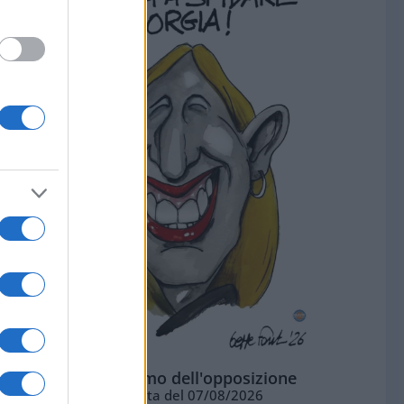
L'ottimismo dell'opposizione
Vignetta del 07/08/2026