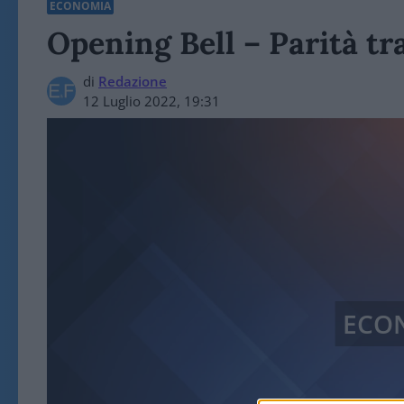
ECONOMIA
Opening Bell – Parità tra
di
Redazione
12 Luglio 2022, 19:31
ECO