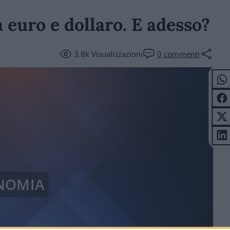
 euro e dollaro. E adesso?
3.8k
Visualizzazioni
0
commenti
NOMIA