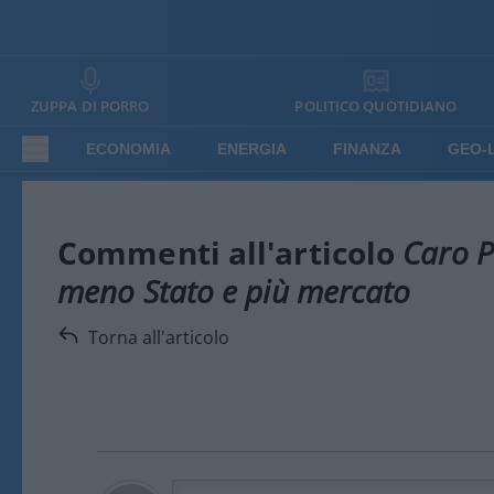
ZUPPA DI PORRO
POLITICO QUOTIDIANO
ECONOMIA
ENERGIA
FINANZA
GEO-
Commenti all'articolo
Caro P
meno Stato e più mercato
Torna all'articolo