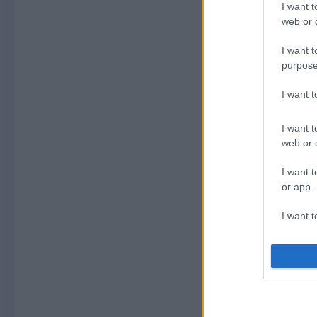
I want t
web or d
I want t
purpose
I want 
I want t
web or d
I want t
or app.
I want t
I want t
authenti