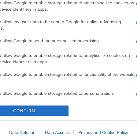
o allow Google to enable storage related to advertising like cookies on
evice identifiers in apps.
o allow my user data to be sent to Google for online advertising
s.
to allow Google to send me personalized advertising.
o allow Google to enable storage related to analytics like cookies on
evice identifiers in apps.
o allow Google to enable storage related to functionality of the website
o allow Google to enable storage related to personalization.
o allow Google to enable storage related to security, including
CONFIRM
cation functionality and fraud prevention, and other user protection.
Data Deletion
Data Access
Privacy and Cookie Policy