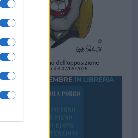
L'ottimismo dell'opposizione
Vignetta del 07/08/2026