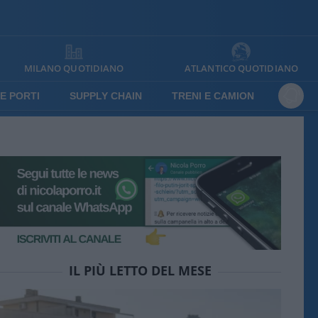
MILANO QUOTIDIANO
ATLANTICO QUOTIDIANO
E PORTI
SUPPLY CHAIN
TRENI E CAMION
IL PIÙ LETTO DEL MESE