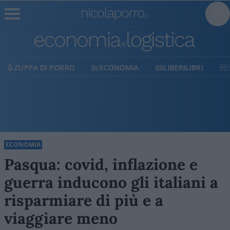
ECONOMIA
LIBERILIBRI
SHOP
SOSTIENICI
ECONOMIA
Pasqua: covid, inflazione e
guerra inducono gli italiani a
risparmiare di più e a
viaggiare meno