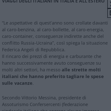
VIAGGI DEGLI ITALIANI IN ITALIA E ALL’ESTERO
“Le aspettative di quest’anno sono crollate davanti
al caro-benzina, al caro-bollette, al caro-energia,
caro-container, conseguenze indirette anche del
conflitto Russia-Ucraina”, così spiega la situazione
Federica Angeli di Repubblica.
Il rincaro dei prezzi di energia e carburante che
hanno successivamente avuto conseguenze su
molti altri settori, ha messo
alle strette molti
italiani che hanno preferito tagliare le spese
sulle vacanze
.
Secondo Vittorio Messina, presidente di
Assoturismo Confersercenti (federazione
sindacale italiana che aggrega alcune imprese