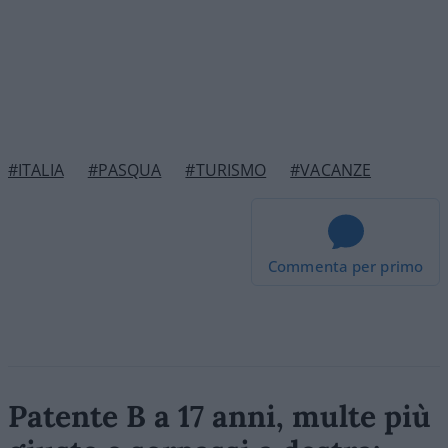
#ITALIA
#PASQUA
#TURISMO
#VACANZE
Commenta per primo
Patente B a 17 anni, multe più