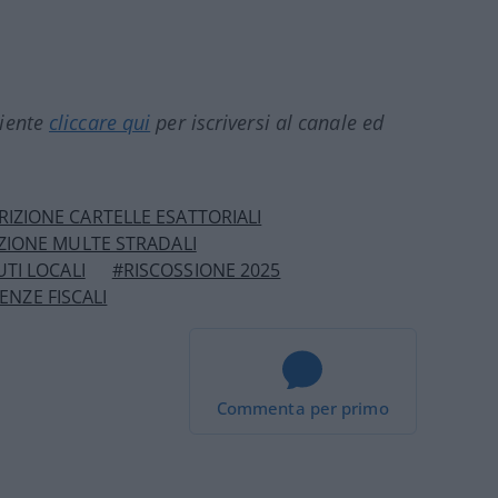
ciente
cliccare qui
per iscriversi al canale ed
IZIONE CARTELLE ESATTORIALI
ZIONE MULTE STRADALI
TI LOCALI
#RISCOSSIONE 2025
ENZE FISCALI
Commenta per primo