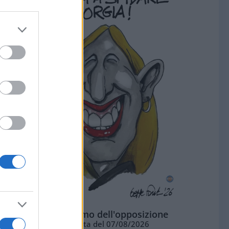
L'ottimismo dell'opposizione
Vignetta del 07/08/2026