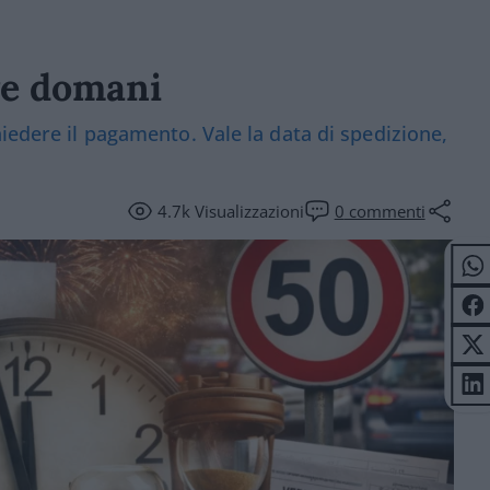
ive domani
iedere il pagamento. Vale la data di spedizione,
4.7k
Visualizzazioni
0
commenti