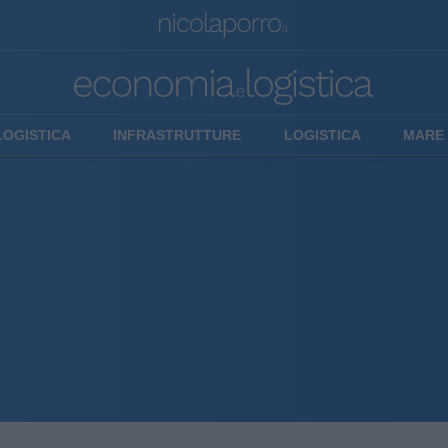
LOGISTICA
INFRASTRUTTURE
LOGISTICA
MARE 