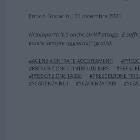
Enrico Foscarini, 31 dicembre 2025
Nicolaporro.it è anche su Whatsapp. È suffi
essere sempre aggiornati (gratis).
#AGENZIA ENTRATE ACCERTAMENTI
#PRESCR
#PRESCRIZIONE CONTRIBUTI INPS
#PRESCRI
#PRESCRIZIONE TASSE
#PRESCRIZIONE TRIBU
#SCADENZA IMU
#SCADENZA TARI
#SCAD