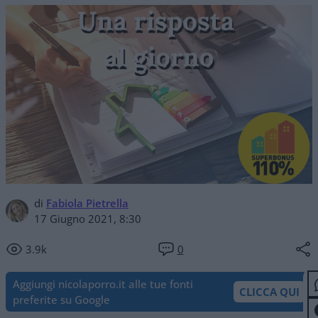
di
Fabiola Pietrella
17 Giugno 2021, 8:30
3.9k
0
Aggiungi nicolaporro.it alle tue fonti
CLICCA QUI
preferite su Google