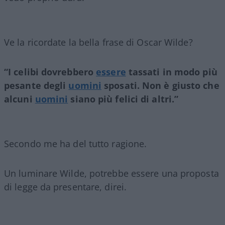
Ve la ricordate la bella frase di Oscar Wilde?
“I celibi dovrebbero
essere
tassati in modo più
pesante degli
uomini
sposati. Non è giusto che
alcuni
uomini
siano più felici di altri.”
Secondo me ha del tutto ragione.
Un luminare Wilde, potrebbe essere una proposta
di legge da presentare, direi.