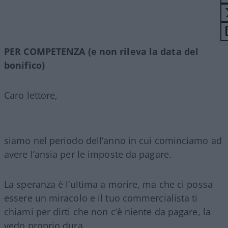
PER COMPETENZA (e non rileva la data del
bonifico)
Caro lettore,
siamo nel periodo dell’anno in cui cominciamo ad
avere l’ansia per le imposte da pagare.
La speranza è l’ultima a morire, ma che ci possa
essere un miracolo e il tuo commercialista ti
chiami per dirti che non c’è niente da pagare, la
vedo proprio dura.