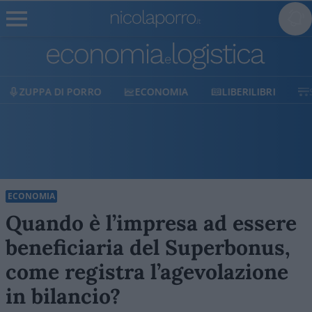
ORRO
ECONOMIA
LIBERILIBRI
SHOP
SOST
ECONOMIA
Quando è l’impresa ad essere
beneficiaria del Superbonus,
come registra l’agevolazione
in bilancio?