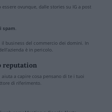
ò essere ovunque, dalle stories su IG a post
ti spam
.
, il business del commercio dei domini. In
dell’azienda è in pericolo.
 reputation
 aiuta a capire cosa pensano di te i tuoi
ttore di riferimento.