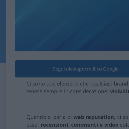
Segui nicolaporro.it su Google
Ci sono due elementi che qualsiasi brand
tenere sempre in considerazione:
visibil
Quando si parla di
web reputation
, ci s
essa:
recensioni, commenti e video
solo