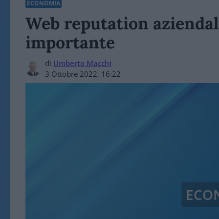
ECONOMIA
Web reputation aziendale
importante
di
Umberto Macchi
3 Ottobre 2022, 16:22
ECO