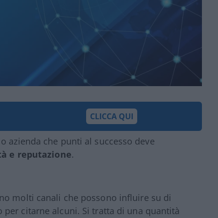
CLICCA QUI
 o azienda che punti al successo deve
ità e reputazione
.
ono molti canali che possono influire su di
 per citarne alcuni. Si tratta di una quantità