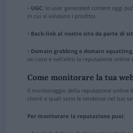
•
UGC
: lo user generated content oggi pu
in cui si valutano i prodttoi.
•
Back-link al nostro sito da parte di si
•
Domain grabbing e domain squatting
un caso e nell’altro la reputazione online 
Come monitorare la tua web
Il monitoraggio della reputazione online ti
clienti e quali sono le tendenze nel tuo se
Per monitorare la reputazione puoi
: