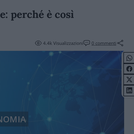
: perché è così
4.4k
Visualizzazioni
0
commenti
NOMIA