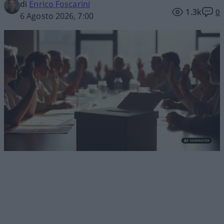
di
Enrico Foscarini
1.3k
0
6 Agosto 2026, 7:00