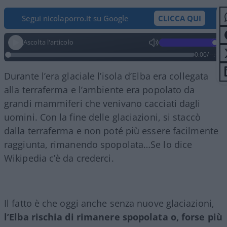
Segui nicolaporro.it su Google
CLICCA QUI
Ascolta l'articolo
0:00
/
--:--
Durante l’era glaciale l’isola d’Elba era collegata
alla terraferma e l’ambiente era popolato da
grandi mammiferi che venivano cacciati dagli
uomini. Con la fine delle glaciazioni, si staccò
dalla terraferma e non poté più essere facilmente
raggiunta, rimanendo spopolata…Se lo dice
Wikipedia c’è da crederci.
Il fatto è che oggi anche senza nuove glaciazioni,
l’Elba rischia di rimanere spopolata o, forse più