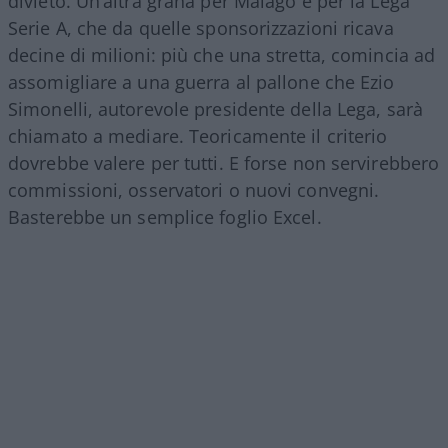
divieto. Un’altra grana per Malagò e per la Lega
Serie A, che da quelle sponsorizzazioni ricava
decine di milioni: più che una stretta, comincia ad
assomigliare a una guerra al pallone che Ezio
Simonelli, autorevole presidente della Lega, sarà
chiamato a mediare. Teoricamente il criterio
dovrebbe valere per tutti. E forse non servirebbero
commissioni, osservatori o nuovi convegni.
Basterebbe un semplice foglio Excel.