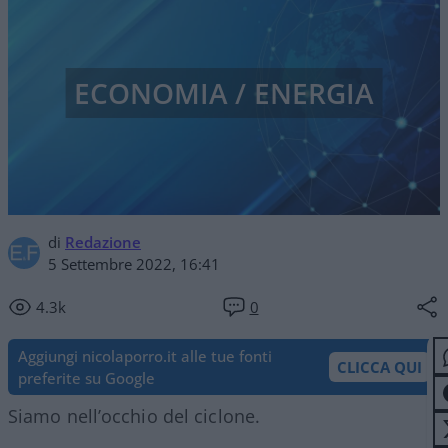
ECONOMIA / ENERGIA
di
Redazione
5 Settembre 2022, 16:41
4.3k
0
Aggiungi nicolaporro.it alle tue fonti
CLICCA QUI
preferite su Google
Siamo nell’occhio del ciclone.