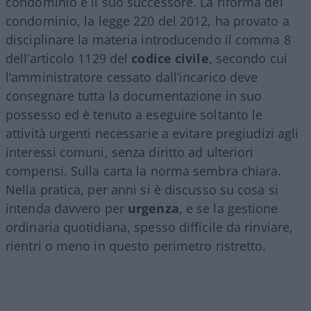
condominio e il suo successore. La riforma del
condominio, la legge 220 del 2012, ha provato a
disciplinare la materia introducendo il comma 8
dell’articolo 1129 del
codice civile
, secondo cui
l’amministratore cessato dall’incarico deve
consegnare tutta la documentazione in suo
possesso ed è tenuto a eseguire soltanto le
attività urgenti necessarie a evitare pregiudizi agli
interessi comuni, senza diritto ad ulteriori
compensi. Sulla carta la norma sembra chiara.
Nella pratica, per anni si è discusso su cosa si
intenda davvero per
urgenza
, e se la gestione
ordinaria quotidiana, spesso difficile da rinviare,
rientri o meno in questo perimetro ristretto.