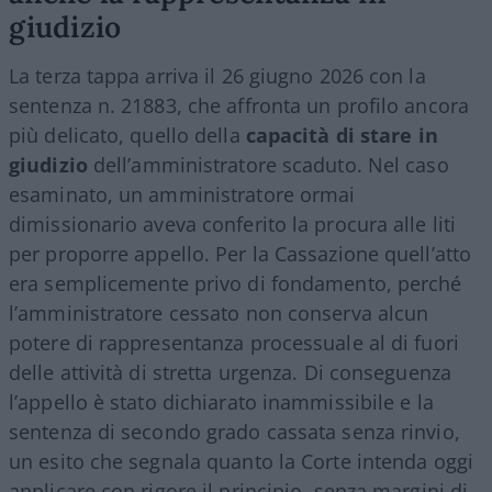
giudizio
La terza tappa arriva il 26 giugno 2026 con la
sentenza n. 21883, che affronta un profilo ancora
più delicato, quello della
capacità di stare in
giudizio
dell’amministratore scaduto. Nel caso
esaminato, un amministratore ormai
dimissionario aveva conferito la procura alle liti
per proporre appello. Per la Cassazione quell’atto
era semplicemente privo di fondamento, perché
l’amministratore cessato non conserva alcun
potere di rappresentanza processuale al di fuori
delle attività di stretta urgenza. Di conseguenza
l’appello è stato dichiarato inammissibile e la
sentenza di secondo grado cassata senza rinvio,
un esito che segnala quanto la Corte intenda oggi
applicare con rigore il principio, senza margini di