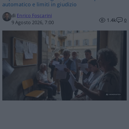
automatico e limiti in giudizio
di
Enrico Foscarini
1.4k
0
9 Agosto 2026, 7:00