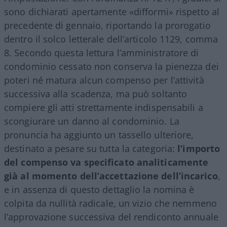
sono dichiarati apertamente «difformi» rispetto al
precedente di gennaio, riportando la prorogatio
dentro il solco letterale dell’articolo 1129, comma
8. Secondo questa lettura l’amministratore di
condominio cessato non conserva la pienezza dei
poteri né matura alcun compenso per l’attività
successiva alla scadenza, ma può soltanto
compiere gli atti strettamente indispensabili a
scongiurare un danno al condominio. La
pronuncia ha aggiunto un tassello ulteriore,
destinato a pesare su tutta la categoria:
l’importo
del compenso va specificato analiticamente
già al momento dell’accettazione dell’incarico
,
e in assenza di questo dettaglio la nomina è
colpita da nullità radicale, un vizio che nemmeno
l’approvazione successiva del rendiconto annuale