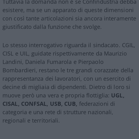
Tuttavia la domanda non è se Confindustria debba
esistere, ma se un apparato di queste dimensioni
con così tante articolazioni sia ancora interamente
giustificato dalla funzione che svolge.
Lo stesso interrogativo riguarda il sindacato. CGIL,
CISL e UIL, guidate rispettivamente da Maurizio
Landini, Daniela Fumarola e Pierpaolo
Bombardieri, restano le tre grandi corazzate della
rappresentanza dei lavoratori, con un esercito di
decine di migliaia di dipendenti. Dietro di loro si
muove però una vera e propria flottiglia:
UGL,
CISAL, CONFSAL, USB, CUB,
federazioni di
categoria e una rete di strutture nazionali,
regionali e territoriali.