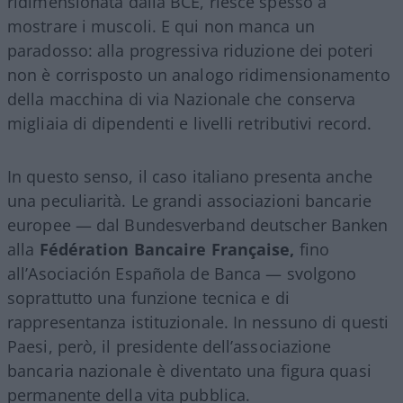
ridimensionata dalla BCE, riesce spesso a
mostrare i muscoli. E qui non manca un
paradosso: alla progressiva riduzione dei poteri
non è corrisposto un analogo ridimensionamento
della macchina di via Nazionale che conserva
migliaia di dipendenti e livelli retributivi record.
In questo senso, il caso italiano presenta anche
una peculiarità. Le grandi associazioni bancarie
europee — dal Bundesverband deutscher Banken
alla
Fédération Bancaire Française,
fino
all’Asociación Española de Banca — svolgono
soprattutto una funzione tecnica e di
rappresentanza istituzionale. In nessuno di questi
Paesi, però, il presidente dell’associazione
bancaria nazionale è diventato una figura quasi
permanente della vita pubblica.