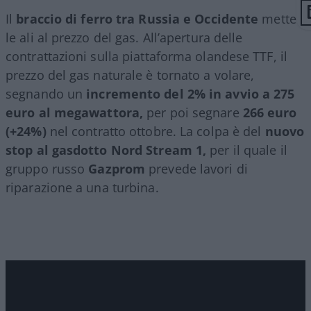
Il
braccio di ferro tra Russia e Occidente
mette
le ali al prezzo del gas. All’apertura delle
contrattazioni sulla piattaforma olandese TTF, il
prezzo del gas naturale è tornato a volare,
segnando un
incremento del 2% in avvio a 275
euro al megawattora,
per poi segnare
266 euro
(+24%)
nel contratto ottobre. La colpa è del
nuovo
stop al gasdotto Nord Stream 1,
per il quale il
gruppo russo
Gazprom
prevede lavori di
riparazione a una turbina.