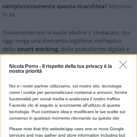
complessivamente questa macchina?
Nessuno
lo sa.
Ovviamente non si vuole abolire il sindacato, ma
oggi sorge una domanda legittima: nell’epoca
dello
smart working,
delle piattaforme digitali e
di un mercato del lavoro completamente
trasformato, quanto dell’apparato costruito nel
Nicola Porro -
Il rispetto della tua privacy è la
nostra priorità
Novecento serve ancora a rappresentare il
lavoratore e quanto serve ormai a rappresentare
Noi e i nostri partner utilizziamo, sul nostro sito, tecnologie
soprattutto l’apparato stesso?
come i cookie per personalizzare contenuti e annunci, fornire
funzionalità per social media e analizzare il nostro traffico.
Facendo clic di seguito si acconsente all'utilizzo di questa
tecnologia. Puoi cambiare idea e modificare le tue scelte sul
consenso in qualsiasi momento ritornando su questo sito
Please note that this website/app uses one or more Google
services and may gather and store information including but