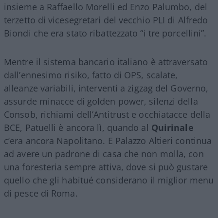
insieme a Raffaello Morelli ed Enzo Palumbo, del
terzetto di vicesegretari del vecchio PLI di Alfredo
Biondi che era stato ribattezzato “i tre porcellini”.
Mentre il sistema bancario italiano è attraversato
dall’ennesimo risiko, fatto di OPS, scalate,
alleanze variabili, interventi a zigzag del Governo,
assurde minacce di golden power, silenzi della
Consob, richiami dell’Antitrust e occhiatacce della
BCE, Patuelli è ancora lì, quando al
Quirinale
c’era ancora Napolitano. E Palazzo Altieri continua
ad avere un padrone di casa che non molla, con
una foresteria sempre attiva, dove si può gustare
quello che gli habitué considerano il miglior menu
di pesce di Roma.