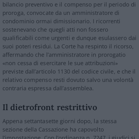
bilancio preventivo e il compenso per il periodo di
proroga, convocate da un amministratore di
condominio ormai dimissionario. I ricorrenti
sostenevano che quegli atti non fossero
qualificabili come urgenti e dunque esulassero dai
suoi poteri residui. La Corte ha respinto il ricorso,
affermando che l’amministratore in prorogatio
«non cessa di esercitare le sue attribuzioni»
previste dall’articolo 1130 del codice civile, e che il
relativo compenso resti dovuto salvo una volontà
contraria espressa dall’assemblea.
Il dietrofront restrittivo
Appena settantasette giorni dopo, la stessa
sezione della Cassazione ha capovolto
l’impostazione. Con l’ordinanza n. 7247, i giudici si