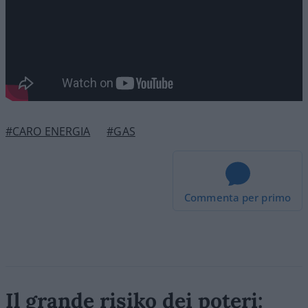
#CARO ENERGIA
#GAS
Commenta per primo
Il grande risiko dei poteri: