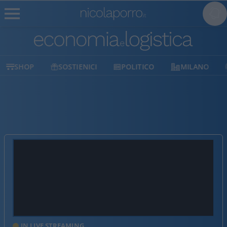
SHOP
SOSTIENICI
POLITICO
MILANO
IN LIVE STREAMING