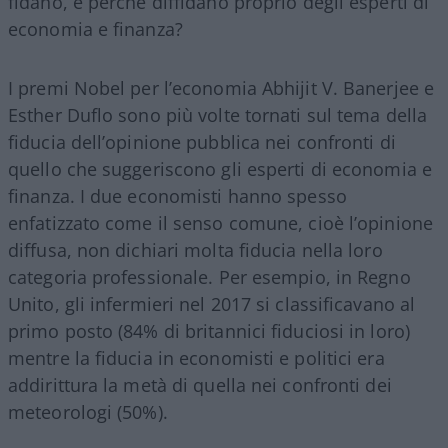
fidano, e perché diffidano proprio degli esperti di
economia e finanza?
I premi Nobel per l’economia Abhijit V. Banerjee e
Esther Duflo sono più volte tornati sul tema della
fiducia dell’opinione pubblica nei confronti di
quello che suggeriscono gli esperti di economia e
finanza. I due economisti hanno spesso
enfatizzato come il senso comune, cioè l’opinione
diffusa, non dichiari molta fiducia nella loro
categoria professionale. Per esempio, in Regno
Unito, gli infermieri nel 2017 si classificavano al
primo posto (84% di britannici fiduciosi in loro)
mentre la fiducia in economisti e politici era
addirittura la metà di quella nei confronti dei
meteorologi (50%).