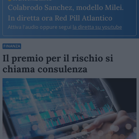
Colabrodo Sanchez, modello Milei.
In diretta ora Red Pill Atlantico
Attiva l'audio oppure segui
la diretta su youtube
FINANZA
Il premio per il rischio si
chiama consulenza