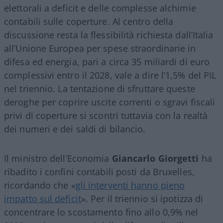
elettorali a deficit e delle complesse alchimie
contabili sulle coperture. Al centro della
discussione resta la flessibilità richiesta dall’Italia
all’Unione Europea per spese straordinarie in
difesa ed energia, pari a circa 35 miliardi di euro
complessivi entro il 2028, vale a dire l’1,5% del PIL
nel triennio
. La tentazione di sfruttare queste
deroghe per coprire uscite correnti o sgravi fiscali
privi di coperture si scontri tuttavia con la realtà
dei numeri e dei saldi di bilancio.
Il ministro dell’Economia
Giancarlo Giorgetti
ha
ribadito i confini contabili posti da Bruxelles,
ricordando che «
gli interventi hanno pieno
impatto sul deficit
»
. Per il triennio si ipotizza di
concentrare lo scostamento fino allo 0,9% nel