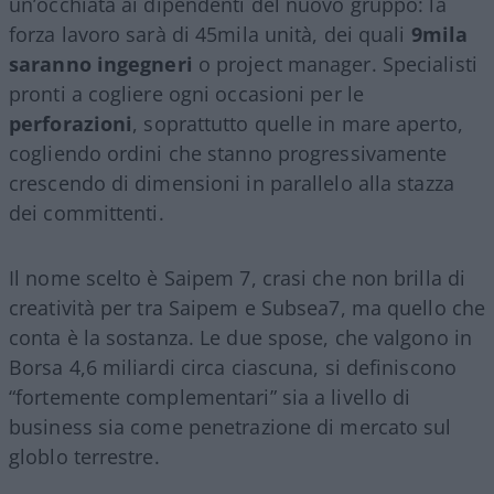
un’occhiata ai dipendenti del nuovo gruppo: la
forza lavoro sarà di 45mila unità, dei quali
9mila
saranno ingegneri
o project manager. Specialisti
pronti a cogliere ogni occasioni per le
perforazioni
, soprattutto quelle in mare aperto,
cogliendo ordini che stanno progressivamente
crescendo di dimensioni in parallelo alla stazza
dei committenti.
Il nome scelto è Saipem 7, crasi che non brilla di
creatività per tra Saipem e Subsea7, ma quello che
conta è la sostanza. Le due spose, che valgono in
Borsa 4,6 miliardi circa ciascuna, si definiscono
“fortemente complementari” sia a livello di
business sia come penetrazione di mercato sul
globlo terrestre.