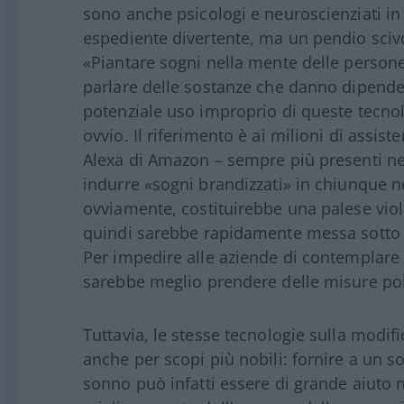
sono anche psicologi e neuroscienziati in
espediente divertente, ma un pendio sciv
«Piantare sogni nella mente delle persone
parlare delle sostanze che danno dipenden
potenziale uso improprio di queste tecnol
ovvio. Il riferimento è ai milioni di assis
Alexa di Amazon – sempre più presenti nell
indurre «sogni brandizzati» in chiunque n
ovviamente, costituirebbe una palese viol
quindi sarebbe rapidamente messa sotto 
Per impedire alle aziende di contemplare
sarebbe meglio prendere delle misure poli
Tuttavia, le stesse tecnologie sulla modif
anche per scopi più nobili: fornire a un s
sonno può infatti essere di grande aiuto ne