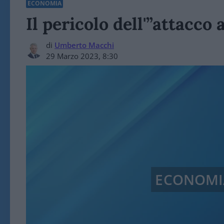
ECONOMIA
Il pericolo dell'”attacco 
di
Umberto Macchi
29 Marzo 2023, 8:30
ECONOMI