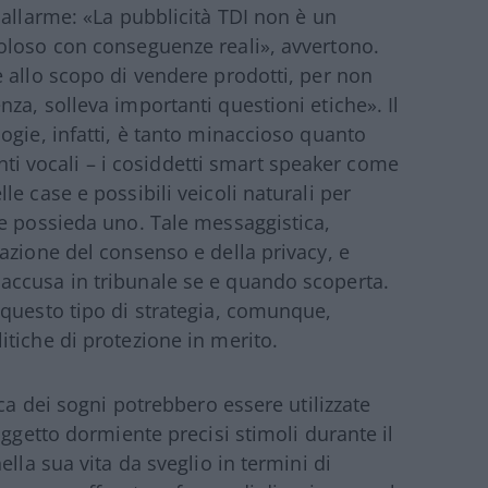
 allarme: «La pubblicità TDI non è un
oloso con conseguenze reali», avvertono.
 allo scopo di vendere prodotti, per non
za, solleva importanti questioni etiche». Il
ogie, infatti, è tanto minaccioso quanto
tenti vocali – i cosiddetti smart speaker come
e case e possibili veicoli naturali per
e possieda uno. Tale messaggistica,
azione del consenso e della privacy, e
accusa in tribunale se e quando scoperta.
 questo tipo di strategia, comunque,
tiche di protezione in merito.
ica dei sogni potrebbero essere utilizzate
oggetto dormiente precisi stimoli durante il
lla sua vita da sveglio in termini di