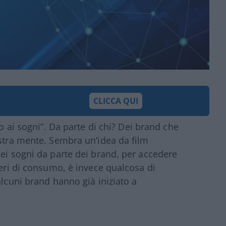
CLICCA QUI
co ai sogni”. Da parte di chi? Dei brand che
ostra mente. Sembra un’idea da film
dei sogni da parte dei brand, per accedere
deri di consumo, è invece qualcosa di
alcuni brand hanno già iniziato a