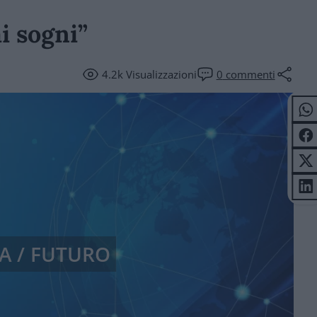
ai sogni”
4.2k
Visualizzazioni
0
commenti
A / FUTURO