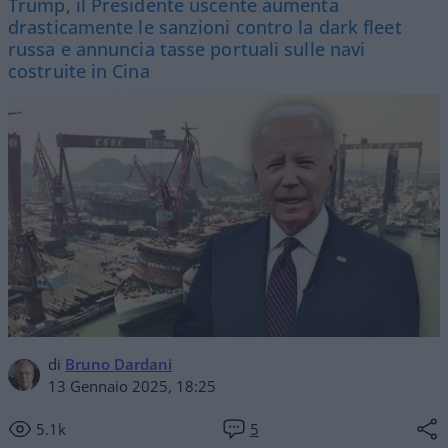
Trump, il Presidente uscente aumenta
drasticamente le sanzioni contro la dark fleet
russa e annuncia tasse portuali sulle navi
costruite in Cina
di
Bruno Dardani
13 Gennaio 2025, 18:25
5.1k
5