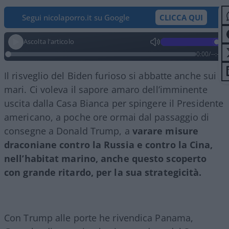
Segui nicolaporro.it su Google
CLICCA QUI
Ascolta l'articolo
0:00
/
--:--
Il risveglio del Biden furioso si abbatte anche sui
mari. Ci voleva il sapore amaro dell’imminente
uscita dalla Casa Bianca per spingere il Presidente
americano, a poche ore ormai dal passaggio di
consegne a Donald Trump, a
varare misure
draconiane contro la Russia e contro la Cina,
nell’habitat marino, anche questo scoperto
con grande ritardo, per la sua strategicità.
Con Trump alle porte he rivendica Panama,