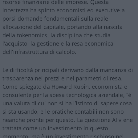
risorse finanziarie delle imprese. Questa
incertezza ha spinto economisti ed executive a
porsi domande fondamentali sulla reale
allocazione del capitale, portando alla nascita
della tokenomics, la disciplina che studia
l’acquisto, la gestione e la resa economica
dell’infrastruttura di calcolo.
Le difficoltà principali derivano dalla mancanza di
trasparenza nei prezzi e nei parametri di resa.
Come spiegato da Howard Rubin, economista e
consulente per la spesa tecnologica aziendale, “è
una valuta di cui non si ha l’istinto di sapere cosa
si sta usando, e le pratiche contabili non sono
neanche pronte per questo. La questione AI viene
trattata come un investimento in questo
momento, ma è un investimento rischioso nel