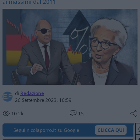
ai massimi dal 2011
di
Redazione
26 Settembre 2023, 10:59
10.2k
15
Segui nicolaporro.it su Google
CLICCA QUI