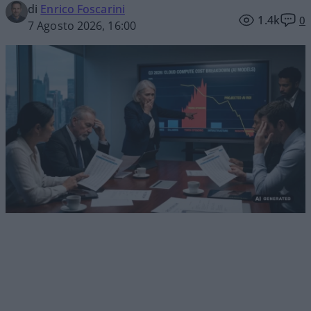
di
Enrico Foscarini
1.4k
0
7 Agosto 2026, 16:00