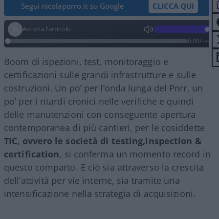
Segui nicolaporro.it su Google
CLICCA QUI
Ascolta l'articolo
0:00
/
--:--
Boom di ispezioni, test, monitoraggio e
certificazioni sulle grandi infrastrutture e sulle
costruzioni. Un po’ per l’onda lunga del Pnrr, un
po’ per i ritardi cronici nelle verifiche e quindi
delle manutenzioni con conseguente apertura
contemporanea di più cantieri, per le cosiddette
TIC, ovvero le società di testing,inspection &
certification
, si conferma un momento record in
questo comparto. E ciò sia attraverso la crescita
dell’attività per vie interne, sia tramite una
intensificazione nella strategia di acquisizioni.