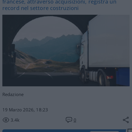
francese, attraverso acquisizioni, registra un
record nel settore costruzioni
Redazione
19 Marzo 2026, 18:23
3.4k
0