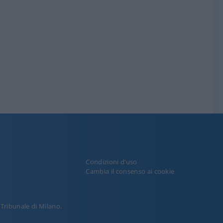
Condizioni d’uso
y
Cambia il consenso ai cookie
l Tribunale di Milano.