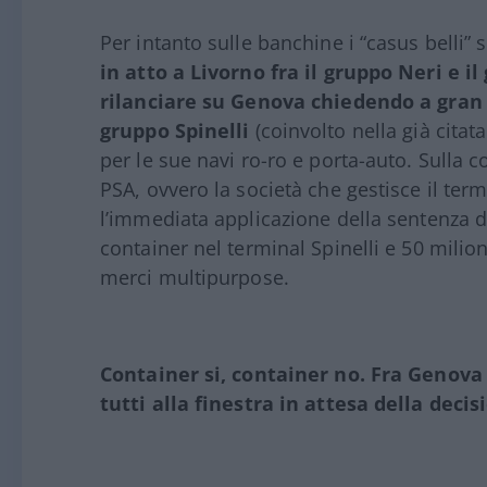
Per intanto sulle banchine i “casus belli”
in atto a Livorno fra il gruppo Neri e i
rilanciare su Genova chiedendo a gran 
gruppo Spinelli
(coinvolto nella già citata
per le sue navi ro-ro e porta-auto. Sulla
PSA, ovvero la società che gestisce il ter
l’immediata applicazione della sentenza de
container nel terminal Spinelli e 50 milio
merci multipurpose.
Container si, container no. Fra Genova 
tutti alla finestra in attesa della dec