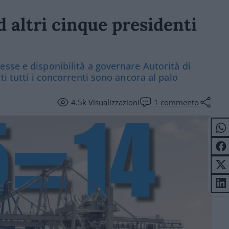
d altri cinque presidenti
sse e disponibilità a governare Autorità di
ti tutti i concorrenti sono ancora al palo
4.5k
Visualizzazioni
1
commento