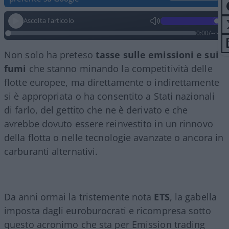
Ascolta l'articolo
0:00
/
--:--
Non solo ha preteso
tasse sulle emissioni e sui
fumi
che stanno minando la competitività delle
flotte europee, ma direttamente o indirettamente
si è appropriata o ha consentito a Stati nazionali
di farlo, del gettito che ne è derivato e che
avrebbe dovuto essere reinvestito in un rinnovo
della flotta o nelle tecnologie avanzate o ancora in
carburanti alternativi.
Da anni ormai la tristemente nota
ETS
, la gabella
imposta dagli euroburocrati e ricompresa sotto
questo acronimo che sta per Emission trading