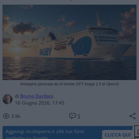
Immagine generata da AI tramite GPT Image 1.5 di OpenAI
di
Bruno Dardani
16 Giugno 2026, 17:45
3.9k
5
Aggiungi nicolaporro.it alle tue fonti
CLICCA QUI
preferite su Google