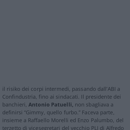
il risiko dei corpi intermedi, passando dall’ABI a
Confindustria, fino ai sindacati. Il presidente dei
banchieri,
Antonio Patuelli,
non sbagliava a
definirsi “Gimmy, quello furbo.” Faceva parte,
insieme a Raffaello Morelli ed Enzo Palumbo, del
terzetto di vicesegretari del vecchio PLI di Alfredo