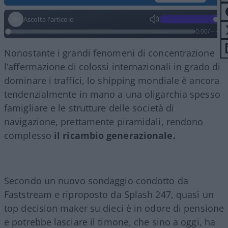
Ascolta l'articolo
0:00
/
--:--
Nonostante i grandi fenomeni di concentrazione e
l’affermazione di colossi internazionali in grado di
dominare i traffici, lo shipping mondiale è ancora
tendenzialmente in mano a una oligarchia spesso
famigliare e le strutture delle società di
navigazione, prettamente piramidali, rendono
complesso
il ricambio generazionale.
Secondo un nuovo sondaggio condotto da
Faststream e riproposto da Splash 247, quasi un
top decision maker su dieci è in odore di pensione
e potrebbe lasciare il timone, che sino a oggi, ha