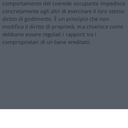
comportamento del coerede occupante impedisce
concretamente agli altri di esercitare il loro stesso
diritto di godimento. È un principio che non
modifica il diritto di proprietà, ma chiarisce come
debbano essere regolati i rapporti tra i
comproprietari di un bene ereditato.