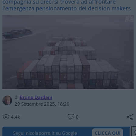
compagnia su dieci si troverà ad affrontare
l'emergenza pensionamento dei decision makers
di
Bruno Dardani
29 Settembre 2025, 18:20
4.4k
0
Segui nicolaporro.it su Google
CLICCA QUI