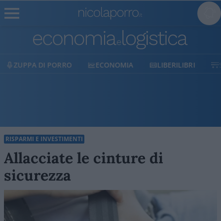
ECONOMIA
LIBERILIBRI
SHOP
SOSTIENICI
RISPARMI E INVESTIMENTI
Allacciate le cinture di
sicurezza