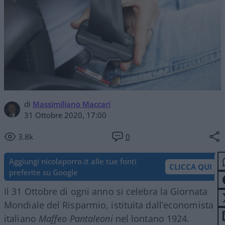
di
Massimiliano Maccari
31 Ottobre 2020, 17:00
3.8k
0
Aggiungi nicolaporro.it alle tue fonti
CLICCA QUI
preferite su Google
Il 31 Ottobre di ogni anno si celebra la Giornata
Mondiale del Risparmio, istituita dall’economista
italiano
Maffeo Pantaleoni
nel lontano 1924.