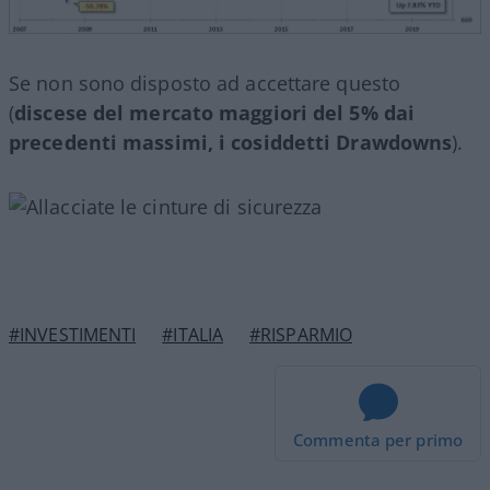
Se non sono disposto ad accettare questo
(
discese del mercato maggiori del 5% dai
precedenti massimi, i cosiddetti
Drawdowns
).
#INVESTIMENTI
#ITALIA
#RISPARMIO
Commenta per primo