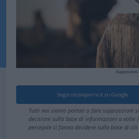
Supposizioni 
Segui nicolaporro.it su Google
Tutti noi siamo portati a fare supposizioni 
decisioni sulla base di informazioni a volte
percepite ci fanno decidere sulla base di ci