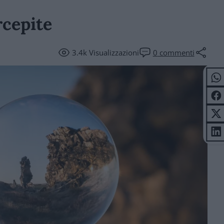
rcepite
3.4k
Visualizzazioni
0
commenti