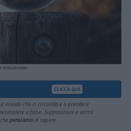
e verità percepite
CLICCA QUI
sul mondo che ci circonda e a prendere
 incomplete o false.
Supposizioni e verità
ò che
pensiamo
di sapere.