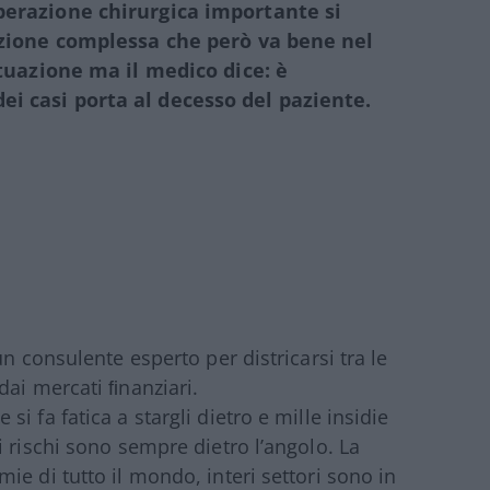
perazione chirurgica importante si
razione complessa che però va bene nel
ituazione ma il medico dice: è
i casi porta al decesso del paziente.
n consulente esperto per districarsi tra le
dai mercati ﬁnanziari.
 fa fatica a stargli dietro e mille insidie
 rischi sono sempre dietro l’angolo. La
e di tutto il mondo, interi settori sono in