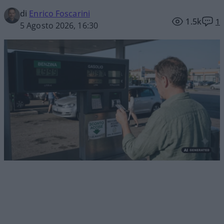
di
Enrico Foscarini
1.5k
1
5 Agosto 2026, 16:30