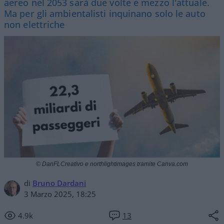
aereo nel 2053 sarà due volte e mezzo l'attuale.
Ma per gli ambientalisti inquinano solo le auto
non elettriche
© DanFLCreativo e northlightimages tramite Canva.com
di
Bruno Dardani
3 Marzo 2025, 18:25
4.9k
13