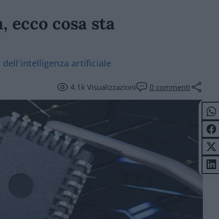
, ecco cosa sta
dell'intelligenza artificiale
4.1k
Visualizzazioni
0
commenti