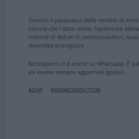
Diverso il panorama delle vendite di semic
calcola che i data center hyperscale abbi
miliardi di dollari in semiconduttori, quas
dovrebbe proseguire.
Nicolaporro.it è anche su Whatsapp. È suffi
ed essere sempre aggiornati (gratis).
#CHIP
#SEMINCONDUTTORI