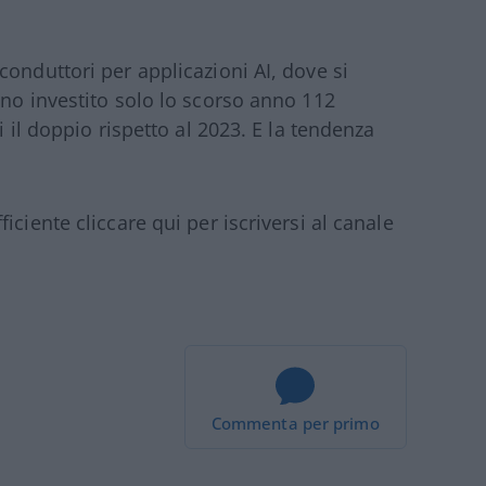
onduttori per applicazioni AI, dove si
ano investito solo lo scorso anno 112
i il doppio rispetto al 2023. E la tendenza
ciente cliccare qui per iscriversi al canale
Commenta per primo