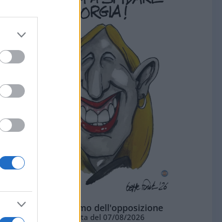
L'ottimismo dell'opposizione
Vignetta del 07/08/2026