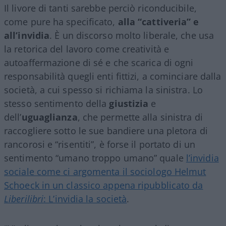
Il livore di tanti sarebbe perciò riconducibile,
come pure ha specificato,
alla “cattiveria” e
all’invidia
. È un discorso molto liberale, che usa
la retorica del lavoro come creatività e
autoaffermazione di sé e che scarica di ogni
responsabilità quegli enti fittizi, a cominciare dalla
società, a cui spesso si richiama la sinistra. Lo
stesso sentimento della
giustizia
e
dell’
uguaglianza
, che permette alla sinistra di
raccogliere sotto le sue bandiere una pletora di
rancorosi e “risentiti”, è forse il portato di un
sentimento “umano troppo umano” quale
l’invidia
sociale come ci argomenta il sociologo Helmut
Schoeck in un classico appena ripubblicato da
Liberilibri
: L’invidia la società
.