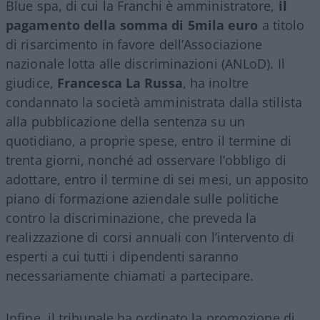
Blue spa, di cui la Franchi è amministratore,
il
pagamento della somma di 5mila euro
a titolo
di risarcimento in favore dell’Associazione
nazionale lotta alle discriminazioni (ANLoD). Il
giudice,
Francesca La Russa
, ha inoltre
condannato la società amministrata dalla stilista
alla pubblicazione della sentenza su un
quotidiano, a proprie spese, entro il termine di
trenta giorni, nonché ad osservare l’obbligo di
adottare, entro il termine di sei mesi, un apposito
piano di formazione aziendale sulle politiche
contro la discriminazione, che preveda la
realizzazione di corsi annuali con l’intervento di
esperti a cui tutti i dipendenti saranno
necessariamente chiamati a partecipare.
Infine, il tribunale ha ordinato la promozione di