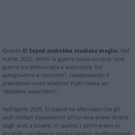
Questo
El Sayed andrebbe studiato meglio
. Nel
marzo 2022, definì la guerra russo-ucraina “una
guerra tra democrazia e autocrazia, tra
autogoverno e fascismo”, condannando il
presidente russo Vladimir Putin come un
“dittatore autoritario”.
Nell’aprile 2025, El-Sayed ha affermato che gli
aiuti militari statunitensi all’Ucraina erano diversi
dagli aiuti a Israele, in quanto i primi erano in
accordo con diverse organizzazioni multinazionali.