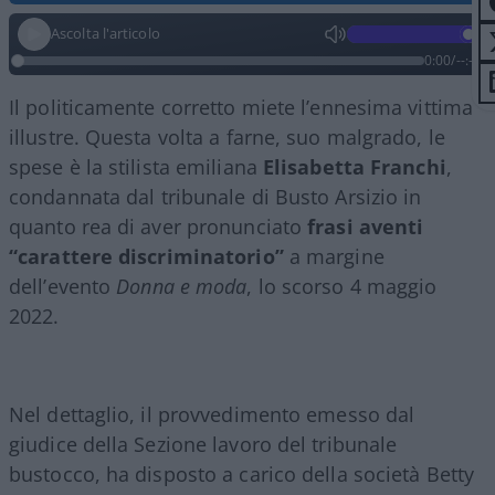
Ascolta l'articolo
0:00
/
--:--
Il politicamente corretto miete l’ennesima vittima
illustre. Questa volta a farne, suo malgrado, le
spese è la stilista emiliana
Elisabetta Franchi
,
condannata dal tribunale di Busto Arsizio in
quanto rea di aver pronunciato
frasi aventi
“carattere discriminatorio”
a margine
dell’evento
Donna e moda
, lo scorso 4 maggio
2022.
Nel dettaglio, il provvedimento emesso dal
giudice della Sezione lavoro del tribunale
bustocco, ha disposto a carico della società Betty