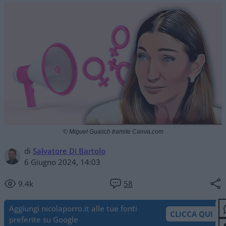
© Miguel Guasch tramite Canva.com
di
Salvatore Di Bartolo
6 Giugno 2024, 14:03
9.4k
58
Aggiungi nicolaporro.it alle tue fonti
CLICCA QUI
preferite su Google