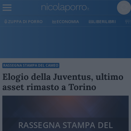
ECONOMIA
LIBERILIBRI
SHOP
SOSTIENICI
RASSEGNA STAMPA DEL CAMEO
Elogio della Juventus, ultimo
asset rimasto a Torino
RASSEGNA STAMPA DEL