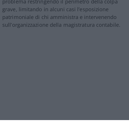
problema restringendo il perimetro della colpa
grave, limitando in alcuni casi l’esposizione
patrimoniale di chi amministra e intervenendo
sull’organizzazione della magistratura contabile.
Obiettivi comprensibili, ma forse come si ripete