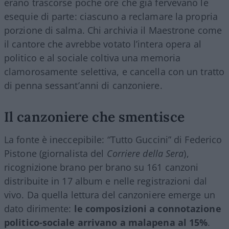
erano trascorse poche ore che già fervevano le
esequie di parte: ciascuno a reclamare la propria
porzione di salma. Chi archivia il Maestrone come
il cantore che avrebbe votato l’intera opera al
politico e al sociale coltiva una memoria
clamorosamente selettiva, e cancella con un tratto
di penna sessant’anni di canzoniere.
Il canzoniere che smentisce
La fonte è ineccepibile: “Tutto Guccini” di Federico
Pistone (giornalista del
Corriere della Sera
),
ricognizione brano per brano su 161 canzoni
distribuite in 17 album e nelle registrazioni dal
vivo. Da quella lettura del canzoniere emerge un
dato dirimente:
le composizioni a connotazione
politico-sociale arrivano a malapena al 15%
.