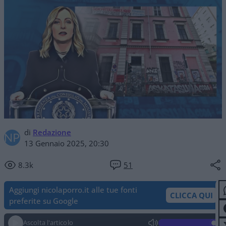
di
Redazione
13 Gennaio 2025, 20:30
8.3k
51
Aggiungi nicolaporro.it alle tue fonti
CLICCA QUI
preferite su Google
Ascolta l'articolo