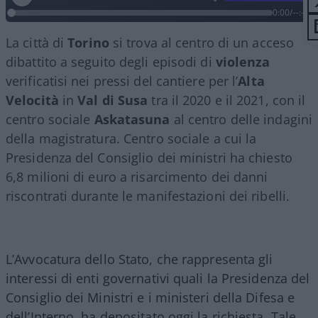
0:00
/
--:--
La città di
Torino
si trova al centro di un acceso
dibattito a seguito degli episodi di
violenza
verificatisi nei pressi del cantiere per l’
Alta
Velocità
in
Val di Susa
tra il 2020 e il 2021, con il
centro sociale
Askatasuna
al centro delle indagini
della magistratura. Centro sociale a cui la
Presidenza del Consiglio dei ministri ha chiesto
6,8 milioni di euro a risarcimento dei danni
riscontrati durante le manifestazioni dei ribelli.
L’Avvocatura dello Stato, che rappresenta gli
interessi di enti governativi quali la Presidenza del
Consiglio dei Ministri e i ministeri della Difesa e
dell’Interno, ha depositato oggi la richiesta. Tale