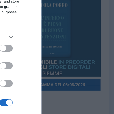
er and store
to grant or
ed purposes
PORROGRAMMA DEL 06/08/2026