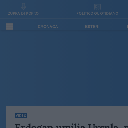
ZUPPA DI PORRO
POLITICO QUOTIDIANO
CRONACA
ESTERI
VIDEO
Erdogan umilia Ursula, 