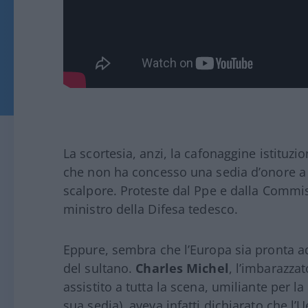
La scortesia, anzi, la cafonaggine istituzi
che non ha concesso una sedia d’onore 
scalpore. Proteste dal Ppe e dalla Commis
ministro della Difesa tedesco.
Eppure, sembra che l’Europa sia pronta ad 
del sultano.
Charles Michel
, l’imbarazza
assistito a tutta la scena, umiliante per l
sua sedia), aveva infatti dichiarato che l’