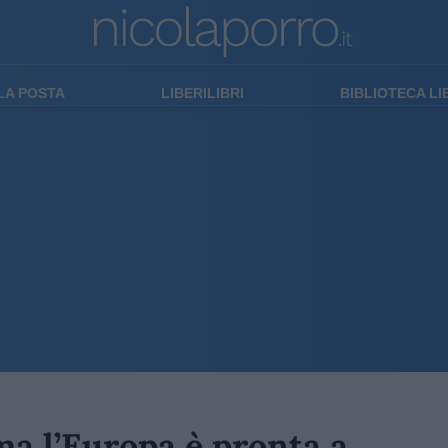
LA POSTA
LIBERILIBRI
BIBLIOTECA L
ma l’Europa è pronta a