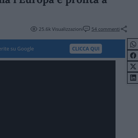
25.6k
Visualizzazioni
54
commenti
ferite su Google
CLICCA QUI