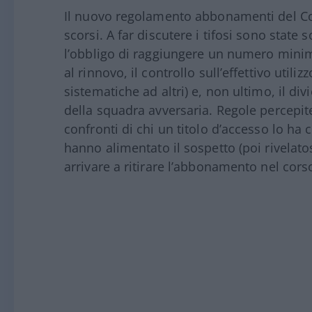
Il nuovo regolamento abbonamenti del 
scorsi. A far discutere i tifosi sono state 
l’obbligo di raggiungere un numero minimo
al rinnovo, il controllo sull’effettivo utili
sistematiche ad altri) e, non ultimo, il div
della squadra avversaria. Regole percepit
confronti di chi un titolo d’accesso lo h
hanno alimentato il sospetto (poi rivelatos
arrivare a ritirare l’abbonamento nel cors