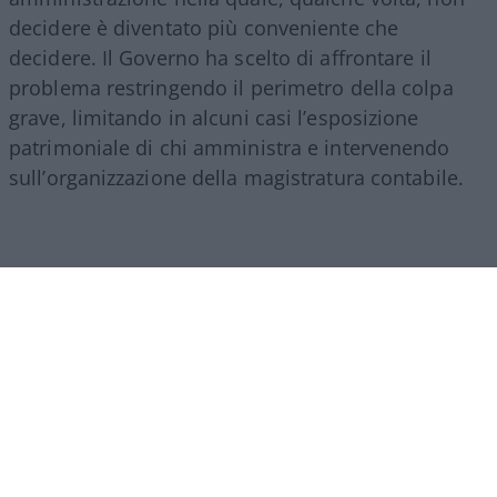
decidere è diventato più conveniente che
decidere. Il Governo ha scelto di affrontare il
problema restringendo il perimetro della colpa
grave, limitando in alcuni casi l’esposizione
patrimoniale di chi amministra e intervenendo
sull’organizzazione della magistratura contabile.