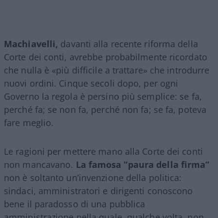
Machiavelli,
davanti alla recente riforma della
Corte dei conti, avrebbe probabilmente ricordato
che nulla è «più difficile a trattare» che introdurre
nuovi ordini. Cinque secoli dopo, per ogni
Governo la regola è persino più semplice: se fa,
perché fa; se non fa, perché non fa; se fa, poteva
fare meglio.
Le ragioni per mettere mano alla Corte dei conti
non mancavano.
La famosa “paura della firma”
non è soltanto un’invenzione della politica:
sindaci, amministratori e dirigenti conoscono
bene il paradosso di una pubblica
amministrazione nella quale, qualche volta, non