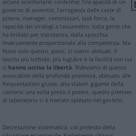
alcune sconfortanti conferme: l’incapacità di un
governo di avventizi, l’arroganza delle caste di
potere, manager, commissari, task force, la
rapacità dei virologi a tassametro: tutta gente che
ha brillato per tracotanza, dalla spocchia
inversamente proporzionale alla competenza. Ma
fosse solo questo, passi, ci siamo abituati. Il
lascito più torbido, più lugubre è la facilità con cui
ci
hanno ucciso la
libertà
. Ridevamo di questo
avvocatino della profonda provincia, abituato alle
frequentazioni giuste, allo slalom gigante della
carriera: una volta preso il potere, questo premier
di laboratorio si è rivelato spietato nel gestirlo.
Decretazione sistematica, col pretesto della
situazione eccezionale; Parlamento chiuso;