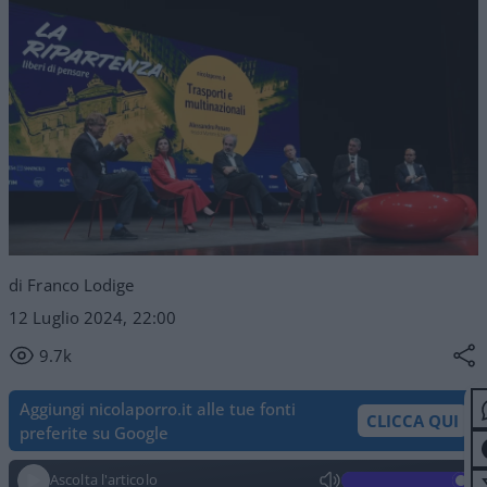
di Franco Lodige
12 Luglio 2024, 22:00
9.7k
Aggiungi nicolaporro.it alle tue fonti
CLICCA QUI
preferite su Google
Ascolta l'articolo