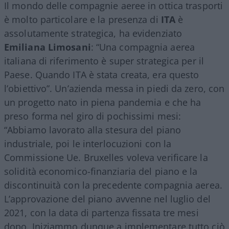
Il mondo delle compagnie aeree in ottica trasporti
è molto particolare e la presenza di
ITA
è
assolutamente strategica, ha evidenziato
Emiliana Limosani
: “Una compagnia aerea
italiana di riferimento è super strategica per il
Paese. Quando ITA è stata creata, era questo
l’obiettivo”. Un’azienda messa in piedi da zero, con
un progetto nato in piena pandemia e che ha
preso forma nel giro di pochissimi mesi:
“Abbiamo lavorato alla stesura del piano
industriale, poi le interlocuzioni con la
Commissione Ue. Bruxelles voleva verificare la
solidità economico-finanziaria del piano e la
discontinuità con la precedente compagnia aerea.
L’approvazione del piano avvenne nel luglio del
2021, con la data di partenza fissata tre mesi
dopo. Iniziammo dunque a implementare tutto ciò