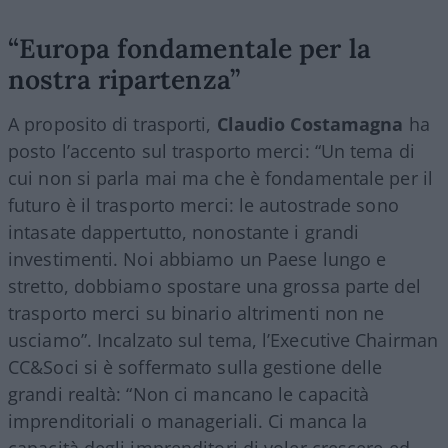
“Europa fondamentale per la
nostra ripartenza”
A proposito di trasporti,
Claudio Costamagna
ha
posto l’accento sul trasporto merci: “Un tema di
cui non si parla mai ma che è fondamentale per il
futuro è il trasporto merci: le autostrade sono
intasate dappertutto, nonostante i grandi
investimenti. Noi abbiamo un Paese lungo e
stretto, dobbiamo spostare una grossa parte del
trasporto merci su binario altrimenti non ne
usciamo”. Incalzato sul tema, l’Executive Chairman
CC&Soci si è soffermato sulla gestione delle
grandi realtà: “Non ci mancano le capacità
imprenditoriali o manageriali. Ci manca la
capacità degli imprenditori di voler crescere ed