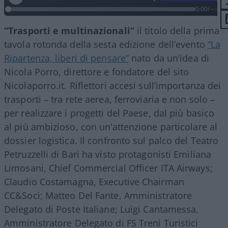
0:00
/
--:--
“Trasporti e multinazionali”
il titolo della prima
tavola rotonda della sesta edizione dell’evento
“La
Ripartenza, liberi di pensare”
nato da un’idea di
Nicola Porro, direttore e fondatore del sito
Nicolaporro.it. Riflettori accesi sull’importanza dei
trasporti – tra rete aerea, ferroviaria e non solo –
per realizzare i progetti del Paese, dal più basico
al più ambizioso, con un’attenzione particolare al
dossier logistica. Il confronto sul palco del Teatro
Petruzzelli di Bari ha visto protagonisti Emiliana
Limosani, Chief Commercial Officer ITA Airways;
Claudio Costamagna, Executive Chairman
CC&Soci; Matteo Del Fante, Amministratore
Delegato di Poste Italiane; Luigi Cantamessa,
Amministratore Delegato di FS Treni Turistici