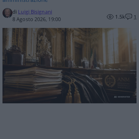
di
Luigi Bisignani
1.5k
1
8 Agosto 2026, 19:00