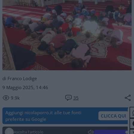
di Franco Lodige
9 Maggio 2025, 14:46
9.9k
35
Aggiungi nicolaporro.it alle tue fonti
CLICCA QUI
preferite su Google
Ascolta l'articolo