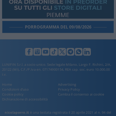
PORROGRAMMA DEL 09/08/2026
LUNIFIN S.r.l. a socio unico. Sede legale Milano, Largo F. Richini, 2/A,
20122 (MI), C.F./P.Iva en. 07174900154, REA cap. soc. euro 10.000,00
i.v.
Home
Advertising
Condizioni d’uso
Privacy Policy
Cookie policy
Cambia il consenso ai cookie
Dichiarazione di accessibilità
nicolaporro.it
è una testata registrata il 20 aprile 2021 al n. 94 del