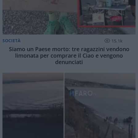
SOCIETÀ
15.1k
Siamo un Paese morto: tre ragazzini vendono
limonata per comprare il Ciao e vengono
denunciati