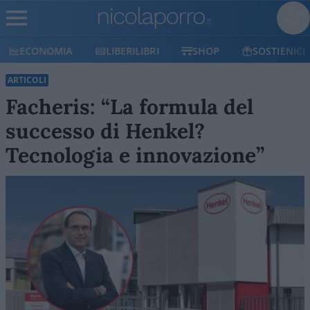
ECONOMIA
LIBERILIBRI
SHOP
SOSTIENICI
ARTICOLI
Facheris: “La formula del
successo di Henkel?
Tecnologia e innovazione”