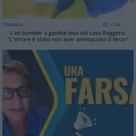
CRONACA
13.4k
L'ex bomber a gamba tesa sul caso Roggero:
"L'errore è stato non aver ammazzato il terzo"