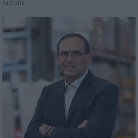
Facheris.