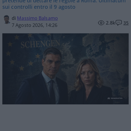
pretende di dettare le regole a Roma. Ultimatum
sui controlli entro il 9 agosto
di
Massimo Balsamo
2.8k
35
7 Agosto 2026, 14:26