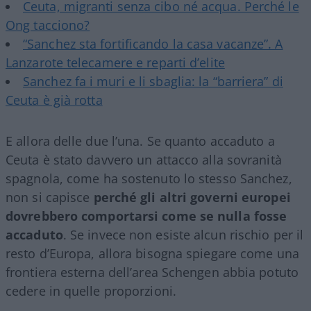
Ceuta, migranti senza cibo né acqua. Perché le
Ong tacciono?
“Sanchez sta fortificando la casa vacanze”. A
Lanzarote telecamere e reparti d’elite
Sanchez fa i muri e li sbaglia: la “barriera” di
Ceuta è già rotta
E allora delle due l’una. Se quanto accaduto a
Ceuta è stato davvero un attacco alla sovranità
spagnola, come ha sostenuto lo stesso Sanchez,
non si capisce
perché gli altri governi europei
dovrebbero comportarsi come se nulla fosse
accaduto
. Se invece non esiste alcun rischio per il
resto d’Europa, allora bisogna spiegare come una
frontiera esterna dell’area Schengen abbia potuto
cedere in quelle proporzioni.