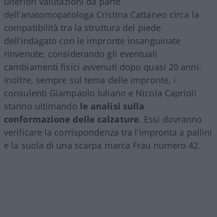
ulteriori valutazioni da parte
dell’anatomopatologa Cristina Cattaneo circa la
compatibilità tra la struttura del piede
dell’indagato con le impronte insanguinate
rinvenute, considerando gli eventuali
cambiamenti fisici avvenuti dopo quasi 20 anni.
Inoltre, sempre sul tema delle impronte, i
consulenti Giampaolo Iuliano e Nicola Caprioli
stanno ultimando
le analisi sulla
conformazione delle calzature
. Essi dovranno
verificare la corrispondenza tra l’impronta a pallini
e la suola di una scarpa marca Frau numero 42.