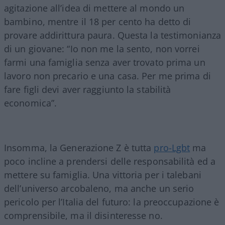
agitazione all’idea di mettere al mondo un
bambino, mentre il 18 per cento ha detto di
provare addirittura paura. Questa la testimonianza
di un giovane: “Io non me la sento, non vorrei
farmi una famiglia senza aver trovato prima un
lavoro non precario e una casa. Per me prima di
fare figli devi aver raggiunto la stabilità
economica”.
Insomma, la Generazione Z è tutta
pro-Lgbt
ma
poco incline a prendersi delle responsabilità ed a
mettere su famiglia. Una vittoria per i talebani
dell’universo arcobaleno, ma anche un serio
pericolo per l’Italia del futuro: la preoccupazione è
comprensibile, ma il disinteresse no.