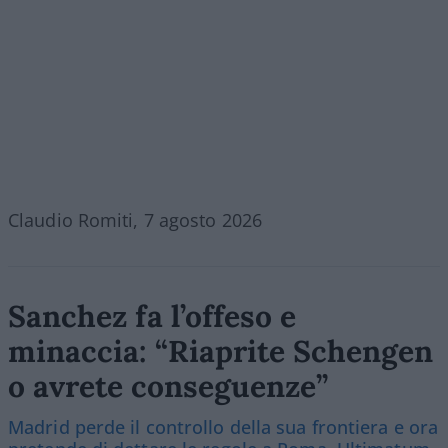
Claudio Romiti, 7 agosto 2026
Sanchez fa l’offeso e
minaccia: “Riaprite Schengen
o avrete conseguenze”
Madrid perde il controllo della sua frontiera e ora