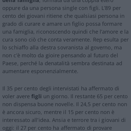
oppure da una persona single con figli. L’89 per
cento dei giovani ritiene che qualsiasi persona in
grado di curare e amare un figlio possa formare
una famiglia, riconoscendo quindi che l’amore e la
cura sono ciò che conta veramente. Rep esulta per
lo schiaffo alla destra sovranista al governo, ma
non c’è molto da gioire pensando al futuro del
Paese, perché la denatalità sembra destinata ad
aumentare esponenzialmente.
Il 35 per cento degli intervistati ha affermato di
voler avere
figli
un giorno. Il restante 65 per cento
non dispensa buone novelle. Il 24,5 per cento non
è ancora sicuro, mentre il 15 per cento non è
interessato all’idea. Ansia e terrore tra i giovani di
oggi: il 27 per cento ha affermato di provare