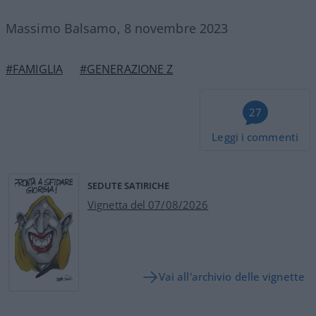
Massimo Balsamo, 8 novembre 2023
#FAMIGLIA
#GENERAZIONE Z
27
Leggi i commenti
SEDUTE SATIRICHE
Vignetta del 07/08/2026
Vai all'archivio delle vignette