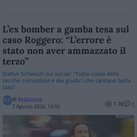
L’ex bomber a gamba tesa sul
caso Roggero: “L’errore è
stato non aver ammazzato il
terzo”
Stefan Schwoch sui social: "Tutta colpa delle
zecche comuniste e dei giudici che cantano bella
ciao"
di
Redazione
1.7k
1
7 Agosto 2026, 16:02