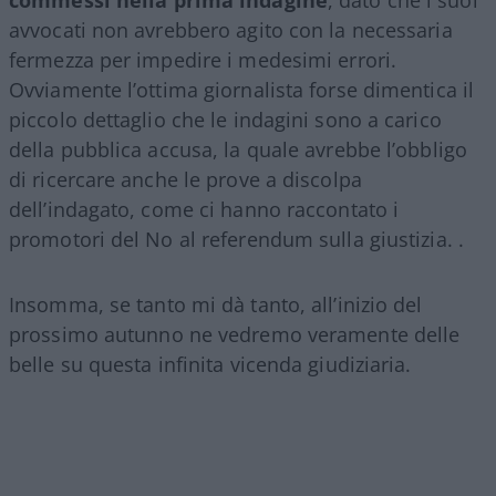
commessi nella prima indagine
, dato che i suoi
avvocati non avrebbero agito con la necessaria
fermezza per impedire i medesimi errori.
Ovviamente l’ottima giornalista forse dimentica il
piccolo dettaglio che le indagini sono a carico
della pubblica accusa, la quale avrebbe l’obbligo
di ricercare anche le prove a discolpa
dell’indagato, come ci hanno raccontato i
promotori del No al referendum sulla giustizia. .
Insomma, se tanto mi dà tanto, all’inizio del
prossimo autunno ne vedremo veramente delle
belle su questa infinita vicenda giudiziaria.