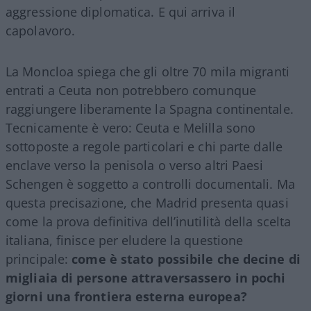
aggressione diplomatica. E qui arriva il
capolavoro.
La Moncloa spiega che gli oltre 70 mila migranti
entrati a Ceuta non potrebbero comunque
raggiungere liberamente la Spagna continentale.
Tecnicamente è vero: Ceuta e Melilla sono
sottoposte a regole particolari e chi parte dalle
enclave verso la penisola o verso altri Paesi
Schengen è soggetto a controlli documentali. Ma
questa precisazione, che Madrid presenta quasi
come la prova definitiva dell’inutilità della scelta
italiana, finisce per eludere la questione
principale:
come è stato possibile che decine di
migliaia di persone attraversassero in pochi
giorni una frontiera esterna europea?