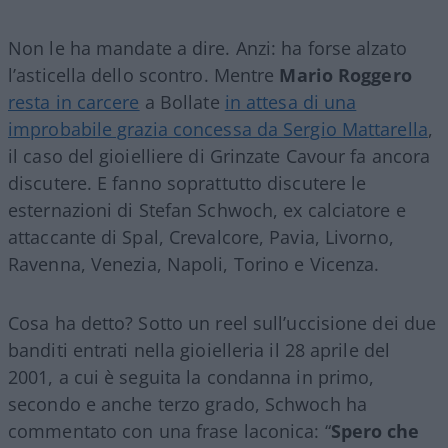
Non le ha mandate a dire. Anzi: ha forse alzato
l’asticella dello scontro. Mentre
Mario Roggero
resta in carcere
a Bollate
in attesa di una
improbabile grazia concessa da Sergio Mattarella
,
il caso del gioielliere di Grinzate Cavour fa ancora
discutere. E fanno soprattutto discutere le
esternazioni di Stefan Schwoch, ex calciatore e
attaccante di Spal, Crevalcore, Pavia, Livorno,
Ravenna, Venezia, Napoli, Torino e Vicenza.
Cosa ha detto? Sotto un reel sull’uccisione dei due
banditi entrati nella gioielleria il 28 aprile del
2001, a cui è seguita la condanna in primo,
secondo e anche terzo grado, Schwoch ha
commentato con una frase laconica: “
Spero che