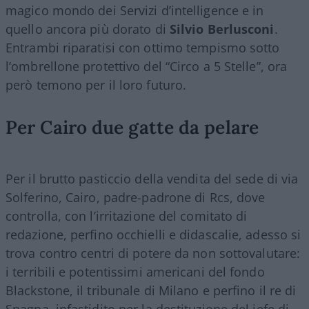
magico mondo dei Servizi d’intelligence e in
quello ancora più dorato di
Silvio Berlusconi
.
Entrambi riparatisi con ottimo tempismo sotto
l’ombrellone protettivo del “Circo a 5 Stelle”, ora
però temono per il loro futuro.
Per Cairo due gatte da pelare
Per il brutto pasticcio della vendita del sede di via
Solferino, Cairo, padre-padrone di Rcs, dove
controlla, con l’irritazione del comitato di
redazione, perfino occhielli e didascalie, adesso si
trova contro centri di potere da non sottovalutare:
i terribili e potentissimi americani del fondo
Blackstone, il tribunale di Milano e perfino il re di
Spagna, infastidito per la destituzione del jefe di