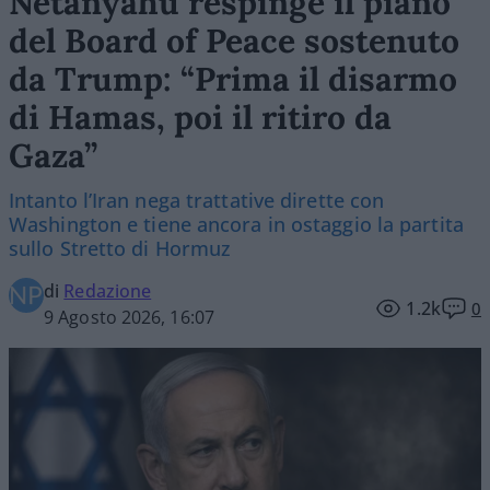
Netanyahu respinge il piano
del Board of Peace sostenuto
da Trump: “Prima il disarmo
di Hamas, poi il ritiro da
Gaza”
Intanto l’Iran nega trattative dirette con
Washington e tiene ancora in ostaggio la partita
sullo Stretto di Hormuz
di
Redazione
1.2k
0
9 Agosto 2026, 16:07