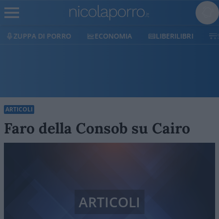
ECONOMIA
LIBERILIBRI
SHOP
SOSTIENICI
ARTICOLI
Faro della Consob su Cairo
ARTICOLI