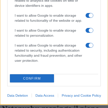
related to analytics like cookies on web or
device identifiers in apps.
4
I want to allow Google to enable storage
related to functionality of the website or app.
Leggi i commenti
I want to allow Google to enable storage
related to personalization.
SEDUTE SATIRICHE
I want to allow Google to enable storage
Vignetta del 07/08/2026
related to security, including authentication
functionality and fraud prevention, and other
user protection.
Vai all'archivio delle vignette
CONFIRM
Data Deletion
Data Access
Privacy and Cookie Policy