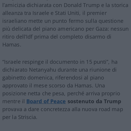
l’amicizia dichiarata con Donald Trump e la storica
alleanza tra Israele e Stati Uniti, il premier
israeliano mette un punto fermo sulla questione
più delicata del piano americano per Gaza: nessun
ritiro dell’Idf prima del completo disarmo di
Hamas.
“Israele respinge il documento in 15 punti”, ha
dichiarato Netanyahu durante una riunione di
gabinetto domenica, riferendosi al piano
approvato il mese scorso da Hamas. Una
posizione netta che pesa, perché arriva proprio
mentre il
Board of Peace
sostenuto da Trump
provava a dare concretezza alla nuova road map
per la Striscia.