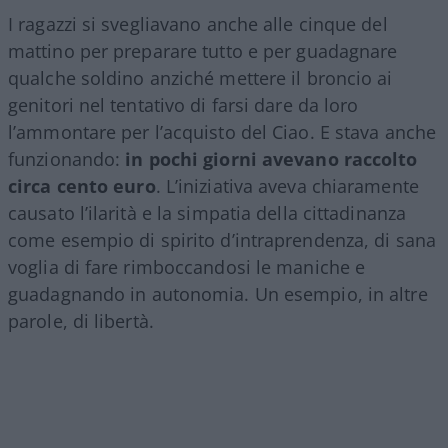
I ragazzi si svegliavano anche alle cinque del
mattino per preparare tutto e per guadagnare
qualche soldino anziché mettere il broncio ai
genitori nel tentativo di farsi dare da loro
l’ammontare per l’acquisto del Ciao. E stava anche
funzionando:
in pochi giorni avevano raccolto
circa cento euro
. L’iniziativa aveva chiaramente
causato l’ilarità e la simpatia della cittadinanza
come esempio di spirito d’intraprendenza, di sana
voglia di fare rimboccandosi le maniche e
guadagnando in autonomia. Un esempio, in altre
parole, di libertà.