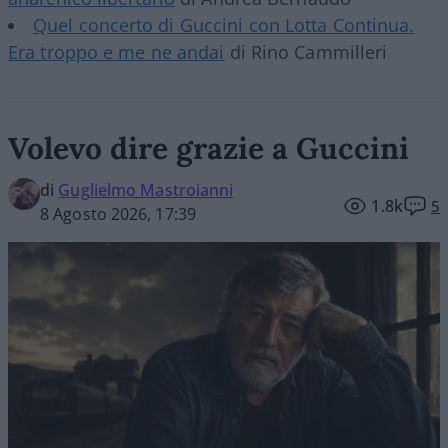
Quel concerto di Guccini con Lotta Continua.
Era troppo e me ne andai
di Rino Cammilleri
Volevo dire grazie a Guccini
di
Guglielmo Mastroianni
1.8k
5
8 Agosto 2026, 17:39