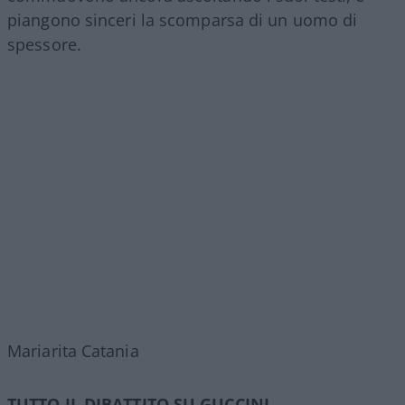
piangono sinceri la scomparsa di un uomo di
spessore.
Mariarita Catania
TUTTO IL DIBATTITO SU GUCCINI