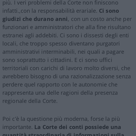
più. I veri problemi della Corte non finiscono
infatti.,con la responsabilità erariale.
Ci sono
giudizi che durano anni
, con un costo anche per
funzionari e amministratori che alla fine risultano
estranei agli addebiti. Ci sono i dissesti degli enti
locali, che troppo spesso diventano purgatori
amministrativi interminabili, nei quali a pagare
sono soprattutto i cittadini. E ci sono uffici
territoriali con carichi di lavoro molto diversi, che
avrebbero bisogno di una razionalizzazione senza
perdere quel rapporto con le autonomie che
rappresenta una delle ragioni della presenza
regionale della Corte.
Poi c’è la questione più moderna, forse la più
importante.
La Corte dei conti possiede una
quantità straordinaria di informazioni sulla