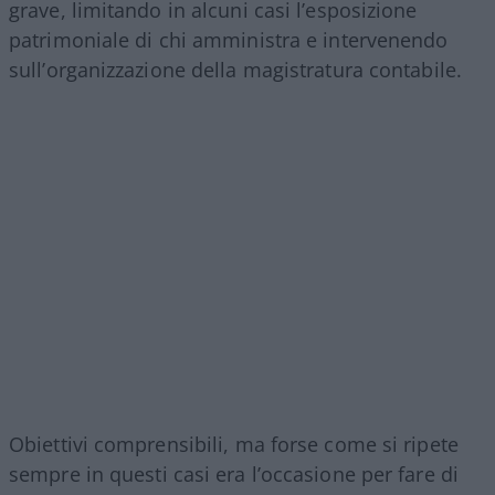
grave, limitando in alcuni casi l’esposizione
patrimoniale di chi amministra e intervenendo
sull’organizzazione della magistratura contabile.
Obiettivi comprensibili, ma forse come si ripete
sempre in questi casi era l’occasione per fare di