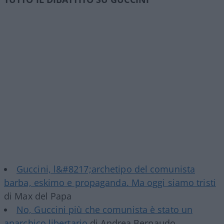
Guccini, l&#8217;archetipo del comunista
barba, eskimo e propaganda. Ma oggi siamo tristi
di Max del Papa
No, Guccini più che comunista è stato un
anarchico libertario
di Andrea Bernaudo