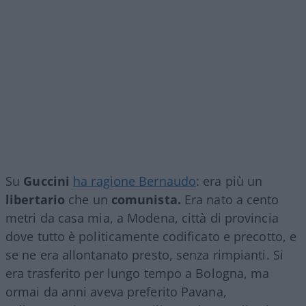
Su
Guccini
ha ragione Bernaudo
: era più un
libertario
che un
comunista.
Era nato a cento
metri da casa mia, a Modena, città di provincia
dove tutto è politicamente codificato e precotto, e
se ne era allontanato presto, senza rimpianti. Si
era trasferito per lungo tempo a Bologna, ma
ormai da anni aveva preferito Pavana,