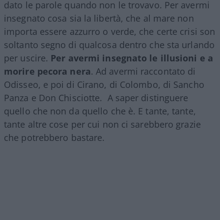
dato le parole quando non le trovavo. Per avermi
insegnato cosa sia la libertà, che al mare non
importa essere azzurro o verde, che certe crisi son
soltanto segno di qualcosa dentro che sta urlando
per uscire.
Per avermi insegnato le illusioni e a
morire pecora nera
. Ad avermi raccontato di
Odisseo, e poi di Cirano, di Colombo, di Sancho
Panza e Don Chisciotte. A saper distinguere
quello che non da quello che è. E tante, tante,
tante altre cose per cui non ci sarebbero grazie
che potrebbero bastare.