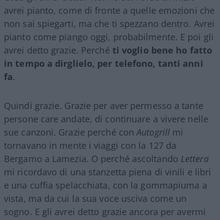
avrei pianto, come di fronte a quelle emozioni che
non sai spiegarti, ma che ti spezzano dentro. Avrei
pianto come piango oggi, probabilmente. E poi gli
avrei detto grazie. Perché
ti voglio bene ho fatto
in tempo a dirglielo, per telefono, tanti anni
fa
.
Quindi grazie. Grazie per aver permesso a tante
persone care andate, di continuare a vivere nelle
sue canzoni. Grazie perché con
Autogrill
mi
tornavano in mente i viaggi con la 127 da
Bergamo a Lamezia. O perché ascoltando
Lettera
mi ricordavo di una stanzetta piena di vinili e libri
e una cuffia spelacchiata, con la gommapiuma a
vista, ma da cui la sua voce usciva come un
sogno. E gli avrei detto grazie ancora per avermi