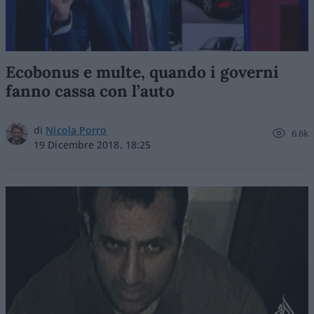
Ecobonus e multe, quando i governi
fanno cassa con l’auto
di
Nicola Porro
6.6k
19 Dicembre 2018, 18:25