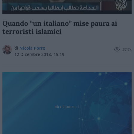
Quando “un italiano” mise paura ai
terroristi islamici
di
Nicola Porro
57.7k
12 Dicembre 2018, 15:19
nicolaporro.it