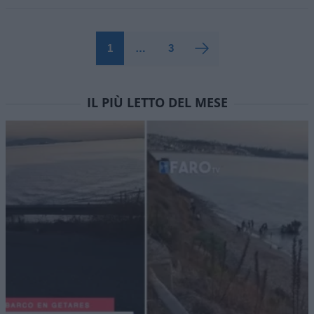
1
…
3
IL PIÙ LETTO DEL MESE