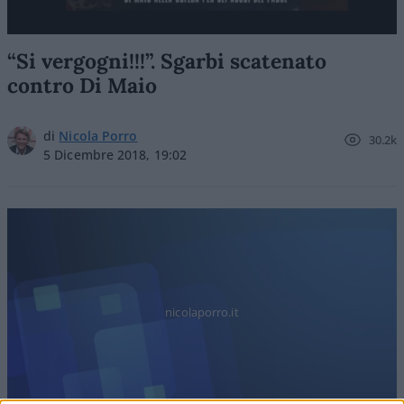
“Si vergogni!!!”. Sgarbi scatenato
contro Di Maio
di
Nicola Porro
30.2k
5 Dicembre 2018, 19:02
nicolaporro.it