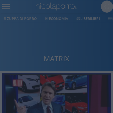
ECONOMIA
LIBERILIBRI
SHOP
SOSTIENICI
MATRIX