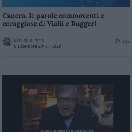
Cancro, le parole commoventi e
coraggiose di Vialli e Ruggeri
di
Nicola Porro
8.8k
6 Dicembre 2018, 13:28