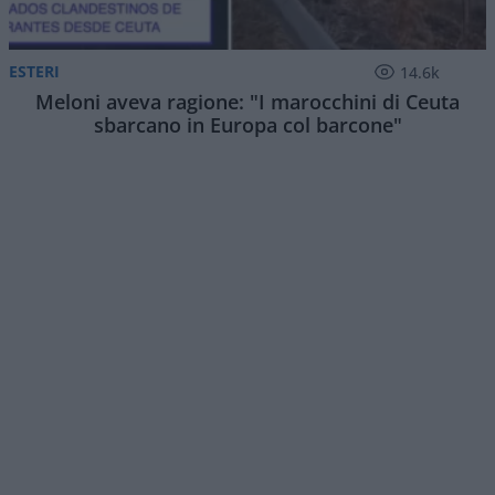
ESTERI
14.6k
Meloni aveva ragione: "I marocchini di Ceuta
sbarcano in Europa col barcone"