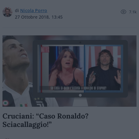
di
Nicola Porro
7.1k
27 Ottobre 2018, 13:45
Cruciani: “Caso Ronaldo?
Sciacallaggio!”