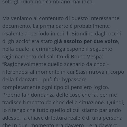
solo gli idioti non cambiano mai idea.
Ma veniamo al contenuto di questo interessante
documento. La prima parte è probabilmente
risalente al periodo in cui il “Biondino dagli occhi
di ghiaccio” era stato
già assolto per due volte
,
nella quale la criminologa espone il seguente
ragionamento del salotto di Bruno Vespa:
“Ragionevolmente quello scenario da choc –
riferendosi al momento in cui Stasi ritrova il corpo
della fidanzata – può far bypassare
completamente ogni tipo di pensiero logico.
Proprio la ridondanza delle cose che fa, per me
tradisce l’impatto da choc della situazione. Quindi,
io ritengo che tutto quello di cui stiamo parlando
adesso, la chiave di lettura reale è di una persona
che in quel momento era davvero – era davvero,