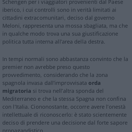
Schengen per i viaggiatori provenienti dal Paese
iberico, i cui controlli sono in verità limitati ai
cittadini extracomunitari, deciso dal governo
Meloni, rappresenta una mossa sbagliata, ma che
in qualche modo trova una sua giustificazione
politica tutta interna all’area della destra.
In tempi normali sono abbastanza convinto che la
premier non avrebbe preso questo
provvedimento, considerando che la zona
spagnola invasa dall’improvvisata
orda
migratoria
si trova nell’altra sponda del
Mediterraneo e che la stessa Spagna non confina
con l’Italia. Ciononostante, occorre avere l’onestà
intellettuale di riconoscerlo: è stato scientemente
deciso di prendere una decisione dal forte sapore
propagandistico.