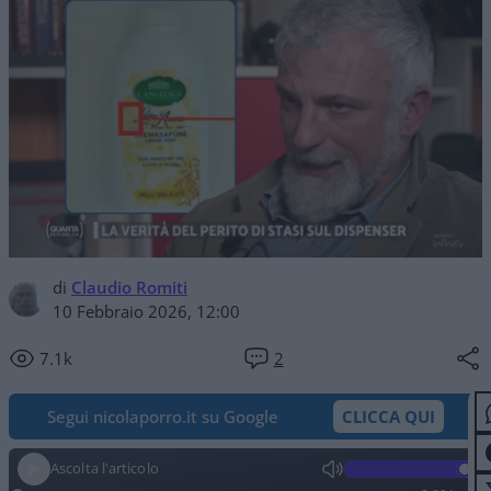
di
Claudio Romiti
10 Febbraio 2026, 12:00
7.1k
2
Segui nicolaporro.it su Google
CLICCA QUI
Ascolta l'articolo