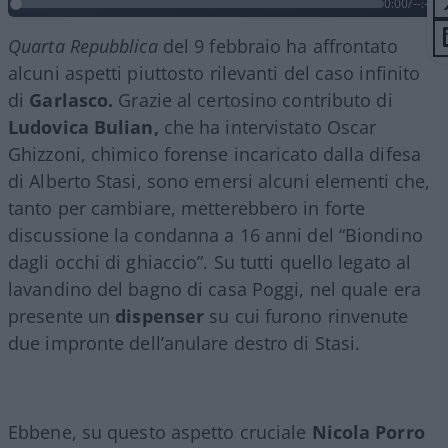
0:00
/
--:--
Quarta Repubblica
del 9 febbraio ha affrontato
alcuni aspetti piuttosto rilevanti del caso infinito
di
Garlasco.
Grazie al certosino contributo di
Ludovica Bulian,
che ha intervistato Oscar
Ghizzoni, chimico forense incaricato dalla difesa
di Alberto Stasi, sono emersi alcuni elementi che,
tanto per cambiare, metterebbero in forte
discussione la condanna a 16 anni del “Biondino
dagli occhi di ghiaccio”. Su tutti quello legato al
lavandino del bagno di casa Poggi, nel quale era
presente un
dispenser
su cui furono rinvenute
due impronte dell’anulare destro di Stasi.
Ebbene, su questo aspetto cruciale
Nicola Porro