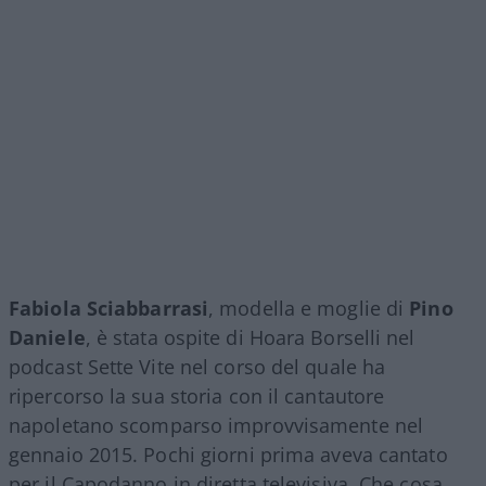
Fabiola Sciabbarrasi
, modella e moglie di
Pino
Daniele
, è stata ospite di Hoara Borselli nel
podcast Sette Vite nel corso del quale ha
ripercorso la sua storia con il cantautore
napoletano scomparso improvvisamente nel
gennaio 2015. Pochi giorni prima aveva cantato
per il Capodanno in diretta televisiva. Che cosa