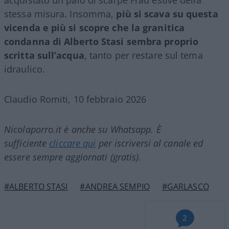
stessa misura. Insomma,
più si scava su questa
vicenda e più si scopre che la granitica
condanna di Alberto Stasi sembra proprio
scritta sull’acqua
, tanto per restare sul tema
idraulico.
Claudio Romiti, 10 febbraio 2026
Nicolaporro.it è anche su Whatsapp. È
sufficiente
cliccare qui
per iscriversi al canale ed
essere sempre aggiornati (gratis).
#ALBERTO STASI
#ANDREA SEMPIO
#GARLASCO
2