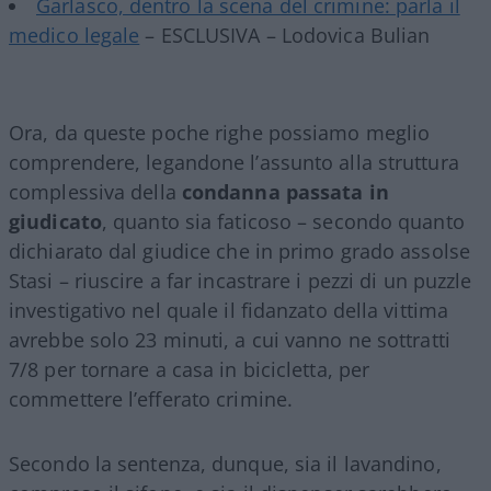
Garlasco, dentro la scena del crimine: parla il
medico legale
– ESCLUSIVA – Lodovica Bulian
Ora, da queste poche righe possiamo meglio
comprendere, legandone l’assunto alla struttura
complessiva della
condanna passata in
giudicato
, quanto sia faticoso – secondo quanto
dichiarato dal giudice che in primo grado assolse
Stasi – riuscire a far incastrare i pezzi di un puzzle
investigativo nel quale il fidanzato della vittima
avrebbe solo 23 minuti, a cui vanno ne sottratti
7/8 per tornare a casa in bicicletta, per
commettere l’efferato crimine.
Secondo la sentenza, dunque, sia il lavandino,