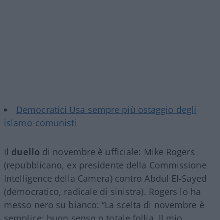
Democratici Usa sempre più ostaggio degli
islamo-comunisti
Il
duello
di novembre è ufficiale: Mike Rogers
(repubblicano, ex presidente della Commissione
Intelligence della Camera) contro Abdul El-Sayed
(democratico, radicale di sinistra). Rogers lo ha
messo nero su bianco: “La scelta di novembre è
semplice: buon senso o totale follia. Il mio