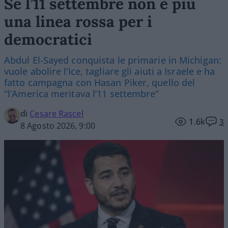
Se l’11 settembre non è più
una linea rossa per i
democratici
Abdul El-Sayed conquista le primarie in Michigan:
vuole abolire l’Ice, tagliare gli aiuti a Israele e ha
fatto campagna con Hasan Piker, quello del
“l’America meritava l’11 settembre”
di
Cesare Rascel
1.6k
3
8 Agosto 2026, 9:00