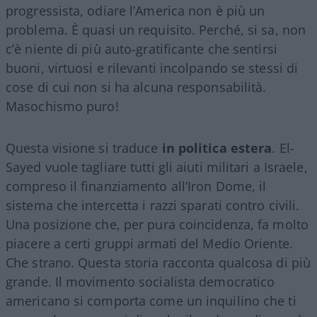
progressista, odiare l’America non è più un
problema. È quasi un requisito. Perché, si sa, non
c’è niente di più auto-gratificante che sentirsi
buoni, virtuosi e rilevanti incolpando se stessi di
cose di cui non si ha alcuna responsabilità.
Masochismo puro!
Questa visione si traduce
in politica estera
. El-
Sayed vuole tagliare tutti gli aiuti militari a Israele,
compreso il finanziamento all’Iron Dome, il
sistema che intercetta i razzi sparati contro civili.
Una posizione che, per pura coincidenza, fa molto
piacere a certi gruppi armati del Medio Oriente.
Che strano. Questa storia racconta qualcosa di più
grande. Il movimento socialista democratico
americano si comporta come un inquilino che ti