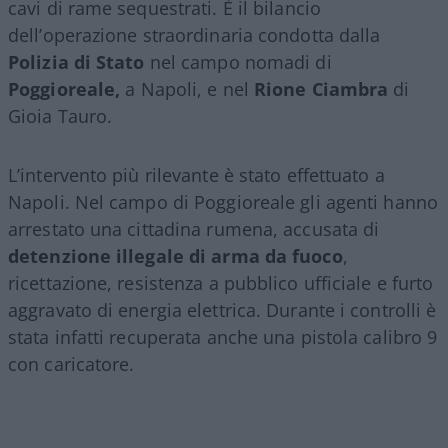
cavi di rame sequestrati. È il bilancio
dell’operazione straordinaria condotta dalla
Polizia di Stato
nel campo nomadi di
Poggioreale,
a Napoli, e nel
Rione Ciambra
di
Gioia Tauro.
L’intervento più rilevante è stato effettuato a
Napoli. Nel campo di Poggioreale gli agenti hanno
arrestato una cittadina rumena, accusata di
detenzione illegale di arma da fuoco
,
ricettazione, resistenza a pubblico ufficiale e furto
aggravato di energia elettrica. Durante i controlli è
stata infatti recuperata anche una pistola calibro 9
con caricatore.