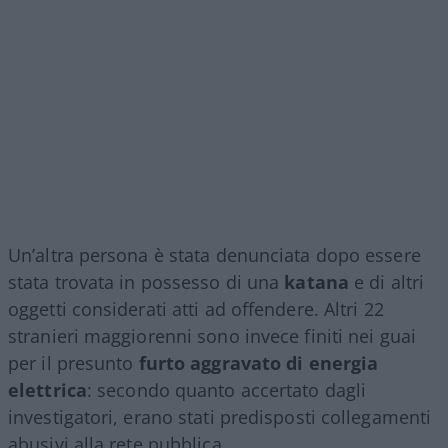
Un’altra persona è stata denunciata dopo essere
stata trovata in possesso di una
katana
e di altri
oggetti considerati atti ad offendere. Altri 22
stranieri maggiorenni sono invece finiti nei guai
per il presunto
furto aggravato di energia
elettrica
: secondo quanto accertato dagli
investigatori, erano stati predisposti collegamenti
abusivi alla rete pubblica.