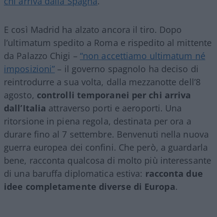
chi arriva dalla Spagna
.
E così Madrid ha alzato ancora il tiro. Dopo
l’ultimatum spedito a Roma e rispedito al mittente
da Palazzo Chigi –
“non accettiamo ultimatum né
imposizioni”
– il governo spagnolo ha deciso di
reintrodurre a sua volta, dalla mezzanotte dell’8
agosto,
controlli temporanei per chi arriva
dall’Italia
attraverso porti e aeroporti. Una
ritorsione in piena regola, destinata per ora a
durare fino al 7 settembre. Benvenuti nella nuova
guerra europea dei confini. Che però, a guardarla
bene, racconta qualcosa di molto più interessante
di una baruffa diplomatica estiva:
racconta due
idee completamente diverse di Europa
.