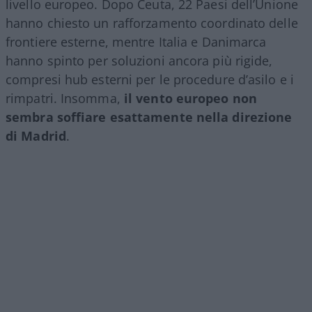
livello europeo. Dopo Ceuta, 22 Paesi dell’Unione
hanno chiesto un rafforzamento coordinato delle
frontiere esterne, mentre Italia e Danimarca
hanno spinto per soluzioni ancora più rigide,
compresi hub esterni per le procedure d’asilo e i
rimpatri. Insomma,
il vento europeo non
sembra soffiare esattamente nella direzione
di Madrid
.