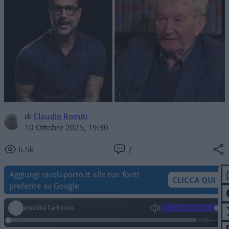
di
Claudio Romiti
10 Ottobre 2025, 19:30
6.5k
7
Aggiungi nicolaporro.it alle tue fonti
CLICCA QUI
preferite su Google
Ascolta l'articolo
0:00
/
--:--