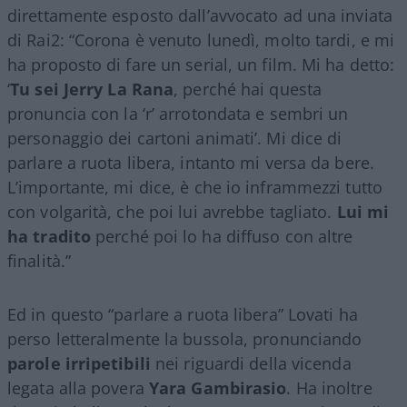
direttamente esposto dall’avvocato ad una inviata
di Rai2: “Corona è venuto lunedì, molto tardi, e mi
ha proposto di fare un serial, un film. Mi ha detto:
‘
Tu sei Jerry La Rana
, perché hai questa
pronuncia con la ‘r’ arrotondata e sembri un
personaggio dei cartoni animati’. Mi dice di
parlare a ruota libera, intanto mi versa da bere.
L’importante, mi dice, è che io inframmezzi tutto
con volgarità, che poi lui avrebbe tagliato.
Lui mi
ha tradito
perché poi lo ha diffuso con altre
finalità.”
Ed in questo “parlare a ruota libera” Lovati ha
perso letteralmente la bussola, pronunciando
parole irripetibili
nei riguardi della vicenda
legata alla povera
Yara Gambirasio
. Ha inoltre