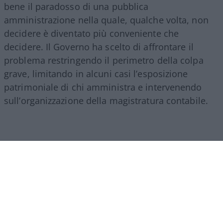
bene il paradosso di una pubblica
amministrazione nella quale, qualche volta, non
decidere è diventato più conveniente che
decidere. Il Governo ha scelto di affrontare il
problema restringendo il perimetro della colpa
grave, limitando in alcuni casi l’esposizione
patrimoniale di chi amministra e intervenendo
sull’organizzazione della magistratura contabile.