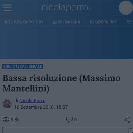
ECONOMIA
LIBERILIBRI
SHOP
SOSTIENICI
BIBLIOTECA LIBERALE
Bassa risoluzione (Massimo
Mantellini)
di
Nicola Porro
18 Settembre 2018, 18:37
5.8k
0