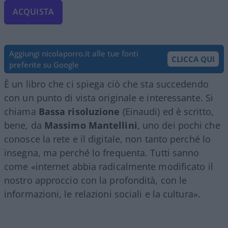
ACQUISTA
Aggiungi nicolaporro.it alle tue fonti
CLICCA QUI
preferite su Google
È un libro che ci spiega ciò che sta succedendo
con un punto di vista originale e interessante. Si
chiama
Bassa risoluzione
(Einaudi) ed è scritto,
bene, da
Massimo Mantellini
, uno dei pochi che
conosce la rete e il digitale, non tanto perché lo
insegna, ma perché lo frequenta. Tutti sanno
come «internet abbia radicalmente modificato il
nostro approccio con la profondità, con le
informazioni, le relazioni sociali e la cultura».