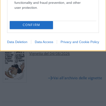
functionality and fraud prevention, and other
user protection.
CONFIRM
Commenta per primo
Data Deletion
Data Access
Privacy and Cookie Policy
SEDUTE SATIRICHE
Vignetta del 04/08/2026
Vai all'archivio delle vignette