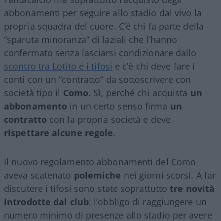
abbonamenti per seguire allo stadio dal vivo la
propria squadra del cuore. C’è chi fa parte della
“sparuta minoranza” di laziali che l’hanno
confermato senza lasciarsi condizionare dallo
scontro tra Lotito e i tifosi
e c’è chi deve fare i
conti con un “contratto” da sottoscrivere con
società tipo il
Como
. Sì, perché chi acquista
un
abbonamento
in un certo senso firma
un
contratto
con la propria società e deve
rispettare alcune regole
.
Il nuovo regolamento abbonamenti del Como
aveva scatenato
polemiche
nei giorni scorsi. A far
discutere i tifosi sono state soprattutto
tre novità
introdotte dal club
: l’obbligo di raggiungere un
numero minimo di presenze allo stadio per avere