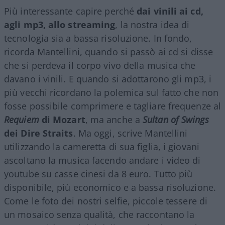
Più interessante capire perché
dai vinili ai cd,
agli mp3, allo streaming
, la nostra idea di
tecnologia sia a bassa risoluzione. In fondo,
ricorda Mantellini, quando si passò ai cd si disse
che si perdeva il corpo vivo della musica che
davano i vinili. E quando si adottarono gli mp3, i
più vecchi ricordano la polemica sul fatto che non
fosse possibile comprimere e tagliare frequenze al
Requiem
di Mozart
, ma anche a
Sultan of Swings
dei Dire Straits
. Ma oggi, scrive Mantellini
utilizzando la cameretta di sua figlia, i giovani
ascoltano la musica facendo andare i video di
youtube su casse cinesi da 8 euro. Tutto più
disponibile, più economico e a bassa risoluzione.
Come le foto dei nostri selfie, piccole tessere di
un mosaico senza qualità, che raccontano la